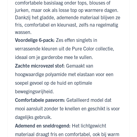
comfortabele basislaag onder tops, blouses of
jurken, maar ook als losse top op warmere dagen.
Dankzij het gladde, ademende materiaal blijven ze
fris, comfortabel en kleurvast, zelfs na regelmatig
wassen.
Voordelige 6-pack:
Zes effen singlets in
verrassende kleuren uit de Pure Color collectie,
ideaal om je garderobe mee te vullen.
Zachte microvezel stof:
Gemaakt van
hoogwaardige polyamide met elastaan voor een
soepel gevoel op de huid en optimale
bewegingsvrijheid.
Comfortabele pasvorm:
Getailleerd model dat
mooi aansluit zonder te knellen en geschikt is voor
dagelijks gebruik.
Ademend en sneldrogend:
Het lichtgewicht
materiaal draagt fris en comfortabel, ook bij warm