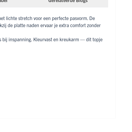
abel
Gerelateerde Blogs
t lichte stretch voor een perfecte pasvorm. De
nkzij de platte naden ervaar je extra comfort zonder
fs bij inspanning. Kleurvast en kreukarm — dit topje