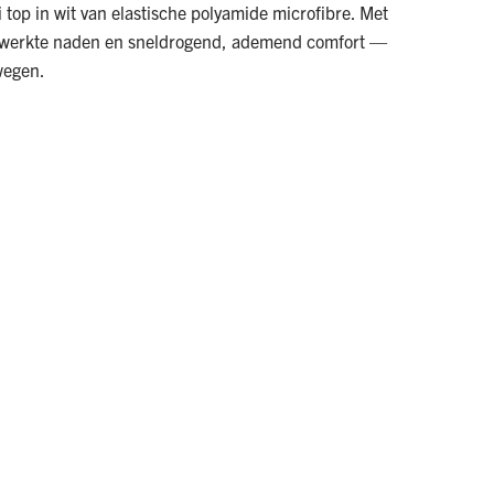
top in wit van elastische polyamide microfibre. Met
fgewerkte naden en sneldrogend, ademend comfort —
ewegen.