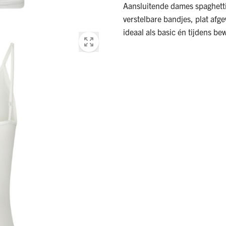
Aansluitende dames spaghetti 
verstelbare bandjes, plat a
ideaal als basic én tijdens b