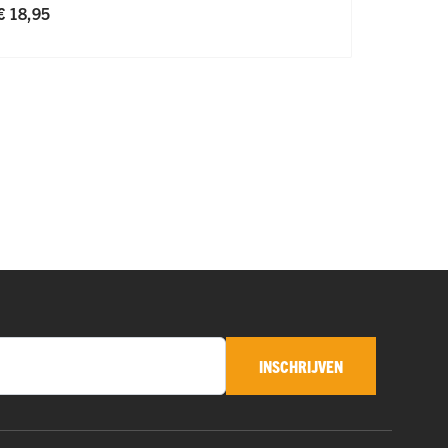
€ 18,95
€ 15,50
INSCHRIJVEN