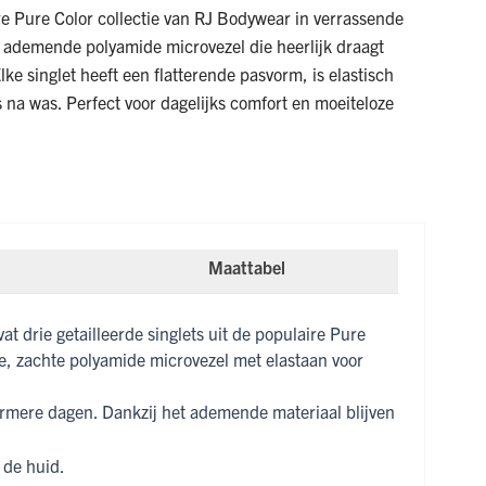
re Pure Color collectie van RJ Bodywear in verrassende
 ademende polyamide microvezel die heerlijk draagt
Elke singlet heeft een flatterende pasvorm, is elastisch
na was. Perfect voor dagelijks comfort en moeiteloze
Maattabel
at drie getailleerde singlets uit de populaire Pure
e, zachte polyamide microvezel met elastaan voor
 warmere dagen. Dankzij het ademende materiaal blijven
 de huid.