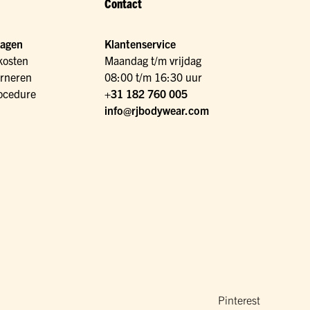
Contact
ragen
Klantenservice
kosten
Maandag t/m vrijdag
urneren
08:00 t/m 16:30 uur
ocedure
+31 182 760 005
info@rjbodywear.com
Pinterest