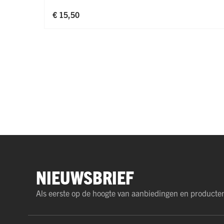
€ 15,50
NIEUWSBRIEF
Als eerste op de hoogte van aanbiedingen en producte