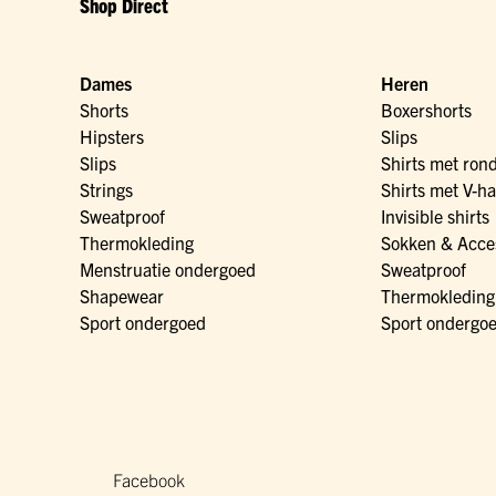
Shop Direct
Dames
Heren
Shorts
Boxershorts
Hipsters
Slips
Slips
Shirts met ron
Strings
Shirts met V-ha
Sweatproof
Invisible shirts
Thermokleding
Sokken & Acce
Menstruatie ondergoed
Sweatproof
Shapewear
Thermokleding
Sport ondergoed
Sport ondergo
Facebook