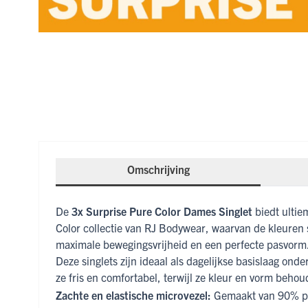
Omschrijving
De
3x Surprise Pure Color Dames Singlet
biedt ultiem
Color collectie van RJ Bodywear, waarvan de kleuren
maximale bewegingsvrijheid en een perfecte pasvorm
Deze singlets zijn ideaal als dagelijkse basislaag on
ze fris en comfortabel, terwijl ze kleur en vorm behou
Zachte en elastische microvezel:
Gemaakt van 90% pol