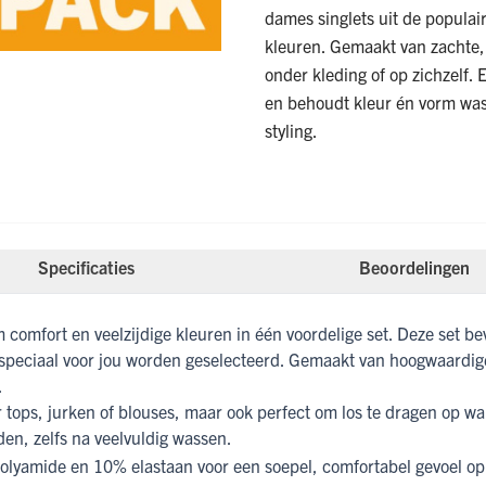
dames singlets uit de populai
kleuren. Gemaakt van zachte,
onder kleding of op zichzelf. 
en behoudt kleur én vorm was 
styling.
Specificaties
Beoordelingen
 comfort en veelzijdige kleuren in één voordelige set. Deze set bev
 speciaal voor jou worden geselecteerd. Gemaakt van hoogwaardig
.
der tops, jurken of blouses, maar ook perfect om los te dragen op
den, zelfs na veelvuldig wassen.
yamide en 10% elastaan voor een soepel, comfortabel gevoel op