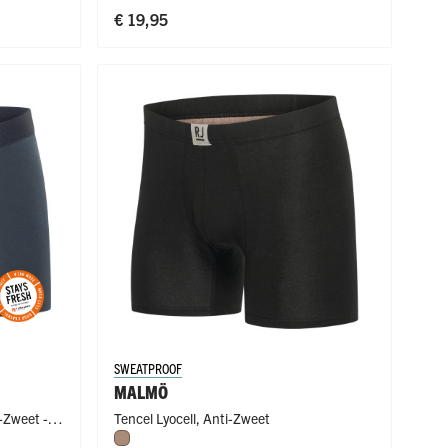
€ 19,95
SWEATPROOF
MALMÖ
-Zweet -
Tencel Lyocell
,
Anti-Zweet
Natural