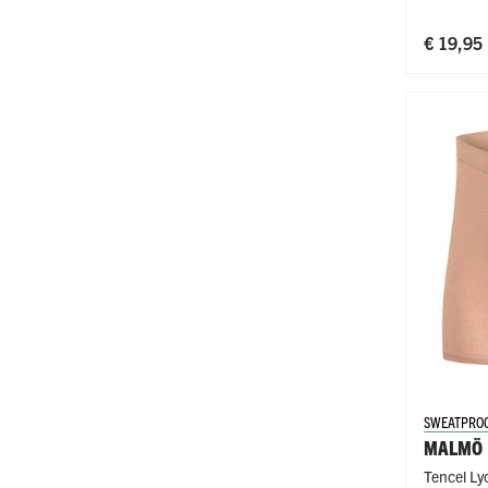
€ 19,95
SWEATPRO
MALMÖ
Tencel Lyo