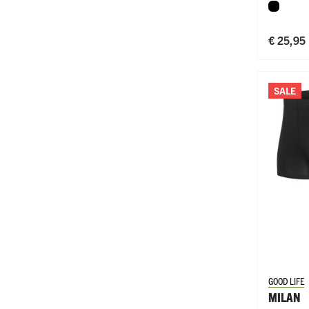
Zwart
€ 25,95
SALE
GOOD LIFE
MILAN