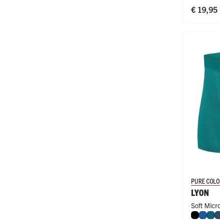
€ 19,95
PURE COLO
LYON
Soft Micr
Zwart
Blau
Pet