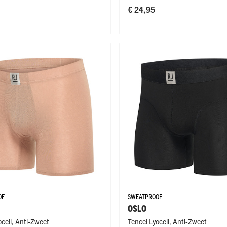
€ 24,95
OF
SWEATPROOF
OSLO
cell
,
Anti-Zweet
Tencel Lyocell
,
Anti-Zweet