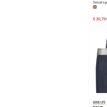
Tencel Lyo
Natural
€ 30,79
GOOD LIFE