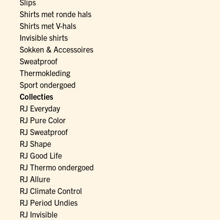
Slips
Shirts met ronde hals
Shirts met V-hals
Invisible shirts
Sokken & Accessoires
Sweatproof
Thermokleding
Sport ondergoed
Collecties
RJ Everyday
RJ Pure Color
RJ Sweatproof
RJ Shape
RJ Good Life
RJ Thermo ondergoed
RJ Allure
RJ Climate Control
RJ Period Undies
RJ Invisible