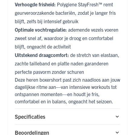
Verhoogde frisheid:
Polygiene StayFresh™ remt
geurveroorzakende bacteriën, zodat je langer fris
blijft, zelfs bij intensief gebruik
Optimale vochtregulatie:
ademende vezels voeren
zweet snel af, waardoor je droog en comfortabel
blijft, ongeacht de activiteit
Uitstekend draagcomfort:
de stretch van elastaan,
zachte tailleband en platte naden garanderen
perfecte pasvorm zonder schuren
Deze heren boxershort past zich naadloos aan jouw
dagelijkse ritme aan—van intensieve workouts tot
ontspannen momenten—en houdt je fris,
comfortabel en in balans, ongeacht het seizoen.
Specificaties
Beoordelingen