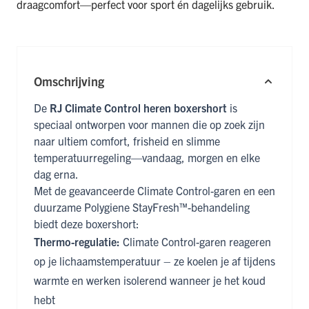
draagcomfort—perfect voor sport én dagelijks gebruik.
Omschrijving
De
RJ Climate Control heren boxershort
is
speciaal ontworpen voor mannen die op zoek zijn
naar ultiem comfort, frisheid en slimme
temperatuurregeling—vandaag, morgen en elke
dag erna.
Met de geavanceerde Climate Control-garen en een
duurzame Polygiene StayFresh™-behandeling
biedt deze boxershort:
Thermo-regulatie:
Climate Control-garen reageren
op je lichaamstemperatuur – ze koelen je af tijdens
warmte en werken isolerend wanneer je het koud
hebt