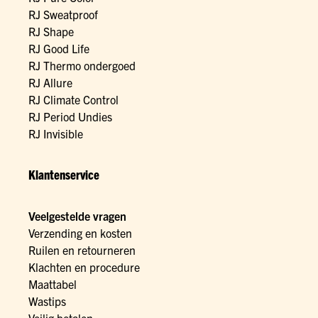
RJ Sweatproof
RJ Shape
RJ Good Life
RJ Thermo ondergoed
RJ Allure
RJ Climate Control
RJ Period Undies
RJ Invisible
Klantenservice
Veelgestelde vragen
Verzending en kosten
Ruilen en retourneren
Klachten en procedure
Maattabel
Wastips