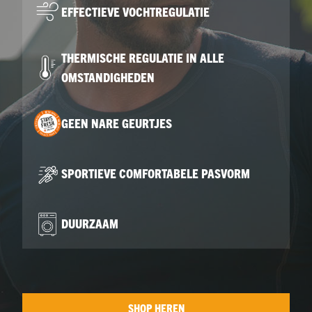
EFFECTIEVE VOCHTREGULATIE
THERMISCHE REGULATIE IN ALLE
OMSTANDIGHEDEN
GEEN NARE GEURTJES
SPORTIEVE COMFORTABELE PASVORM
DUURZAAM
SHOP HEREN