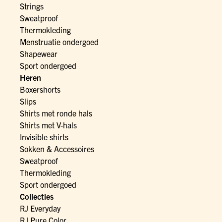
Strings
Sweatproof
Thermokleding
Menstruatie ondergoed
Shapewear
Sport ondergoed
Heren
Boxershorts
Slips
Shirts met ronde hals
Shirts met V-hals
Invisible shirts
Sokken & Accessoires
Sweatproof
Thermokleding
Sport ondergoed
Collecties
RJ Everyday
RJ Pure Color