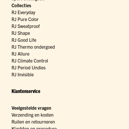
Collecties
RJ Everyday
RJ Pure Color
RJ Sweatproof
RJ Shape
RJ Good Life
RJ Thermo ondergoed
RJ Allure
RJ Climate Control
RJ Period Undies
RJ Invisible
Klantenservice
Veelgestelde vragen
Verzending en kosten
Ruilen en retourneren
Klachten en procedure