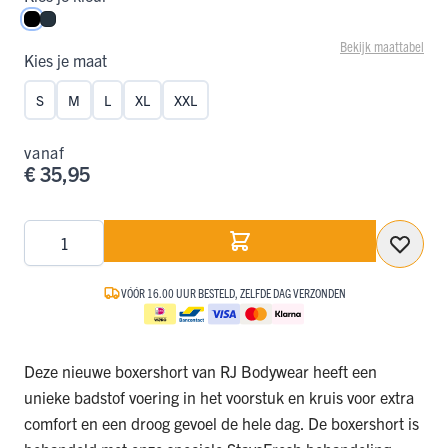
Zwart
Navy
Bekijk maattabel
Kies je maat
S
M
L
XL
XXL
vanaf
€ 35,95
Aantal
VÓÓR 16.00 UUR BESTELD, ZELFDE DAG VERZONDEN
Deze nieuwe boxershort van RJ Bodywear heeft een
unieke badstof voering in het voorstuk en kruis voor extra
comfort en een droog gevoel de hele dag. De boxershort is