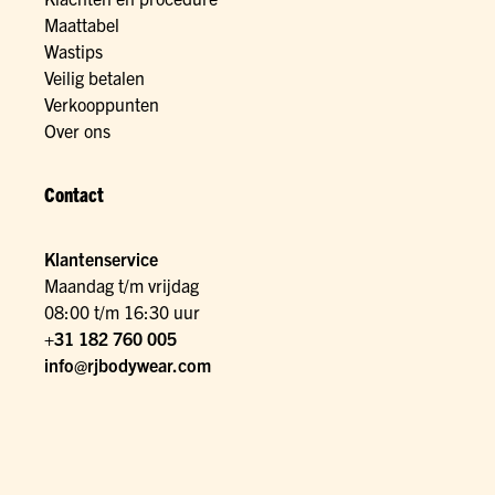
Maattabel
Wastips
Veilig betalen
Verkooppunten
Over ons
Contact
Klantenservice
Maandag t/m vrijdag
08:00 t/m 16:30 uur
+31 182 760 005
info@rjbodywear.com