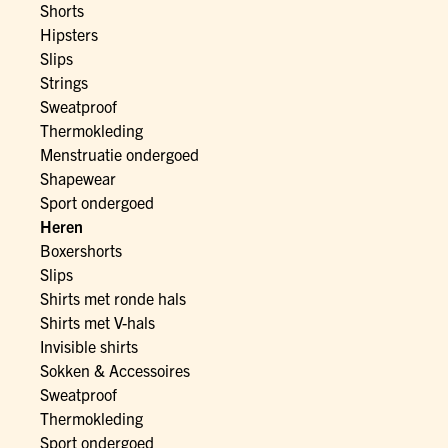
Shorts
Hipsters
Slips
Strings
Sweatproof
Thermokleding
Menstruatie ondergoed
Shapewear
Sport ondergoed
Heren
Boxershorts
Slips
Shirts met ronde hals
Shirts met V-hals
Invisible shirts
Sokken & Accessoires
Sweatproof
Thermokleding
Sport ondergoed