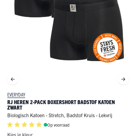
EVERYDAY
RJ HEREN 2-PACK BOXERSHORT BADSTOF KATOEN
ZWART
Biologisch Katoen - Stretch
,
Badstof Kruis - Lekvrij
Op voorraad
Kies je kleur