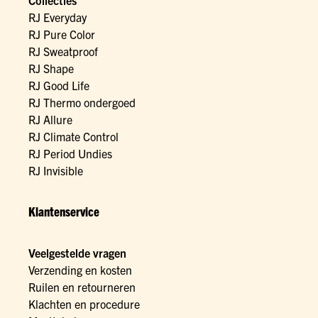
Collecties
RJ Everyday
RJ Pure Color
RJ Sweatproof
RJ Shape
RJ Good Life
RJ Thermo ondergoed
RJ Allure
RJ Climate Control
RJ Period Undies
RJ Invisible
Klantenservice
Veelgestelde vragen
Verzending en kosten
Ruilen en retourneren
Klachten en procedure