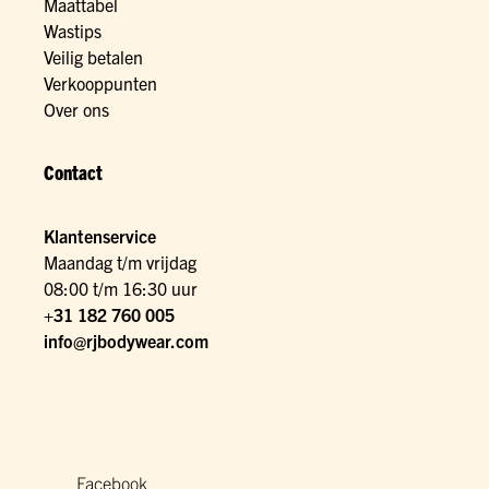
Maattabel
Wastips
Veilig betalen
Verkooppunten
Over ons
Contact
Klantenservice
Maandag t/m vrijdag
08:00 t/m 16:30 uur
+31 182 760 005
info@rjbodywear.com
Facebook