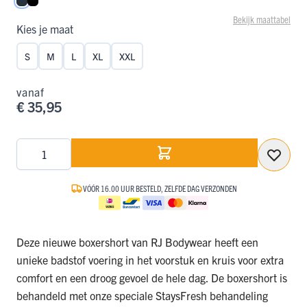
Navy
Zwart
Bekijk maattabel
Kies je maat
S
M
L
XL
XXL
vanaf
€ 35,95
Aantal
VÓÓR 16.00 UUR BESTELD, ZELFDE DAG VERZONDEN
Deze nieuwe boxershort van RJ Bodywear heeft een
unieke badstof voering in het voorstuk en kruis voor extra
comfort en een droog gevoel de hele dag. De boxershort is
behandeld met onze speciale StaysFresh behandeling