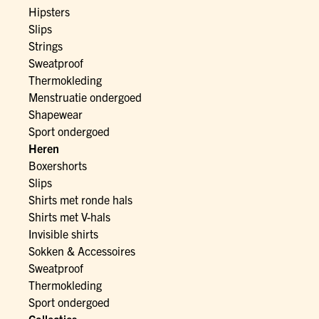
Hipsters
Slips
Strings
Sweatproof
Thermokleding
Menstruatie ondergoed
Shapewear
Sport ondergoed
Heren
Boxershorts
Slips
Shirts met ronde hals
Shirts met V-hals
Invisible shirts
Sokken & Accessoires
Sweatproof
Thermokleding
Sport ondergoed