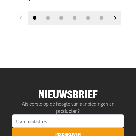
NIEUWSBRIEF
Als eerste op de hoogte van aanbiedingen en
producten?
INSCHRIJVEN