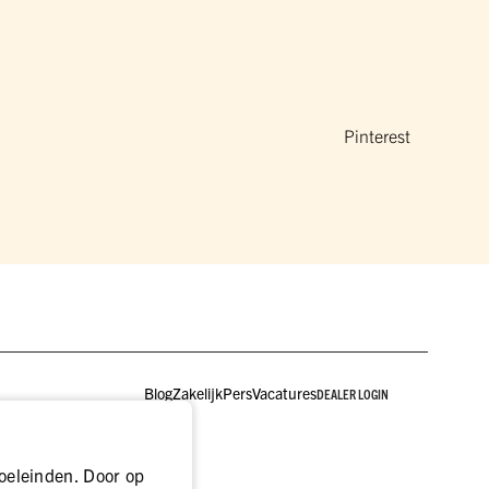
Pinterest
Blog
Zakelijk
Pers
Vacatures
DEALER LOGIN
oeleinden. Door op