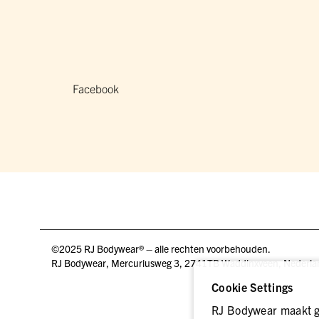
Facebook
©2025 RJ Bodywear® – alle rechten voorbehouden.
RJ Bodywear, Mercuriusweg 3, 2741TB Waddinxveen, Nederla
Cookie Settings
RJ Bodywear maakt ge