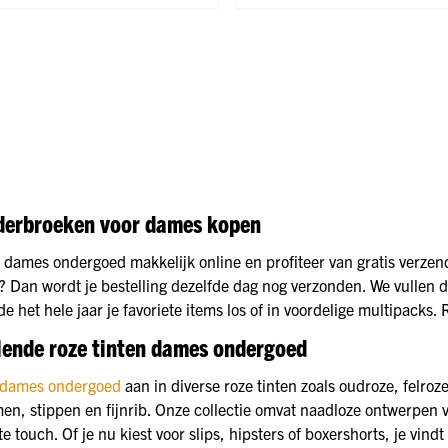
derbroeken voor dames kopen
 dames ondergoed makkelijk online en profiteer van gratis verzend
 Dan wordt je bestelling dezelfde dag nog verzonden. We vullen 
e het hele jaar je favoriete items los of in voordelige multipacks
lende roze tinten dames ondergoed
dames ondergoed
aan in diverse roze tinten zoals oudroze, felroz
men, stippen en fijnrib. Onze collectie omvat naadloze ontwerpen
e touch. Of je nu kiest voor slips, hipsters of boxershorts, je vindt 