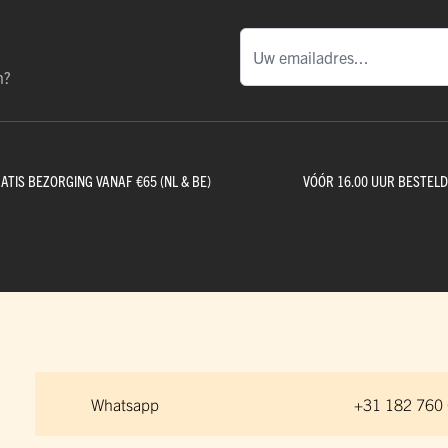
n?
ATIS BEZORGING VANAF €65 (NL & BE)
VÓÓR 16.00 UUR BESTEL
Whatsapp
+31 182 760