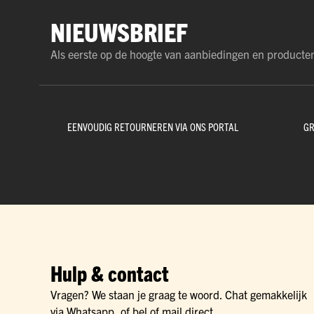
NIEUWSBRIEF
Als eerste op de hoogte van aanbiedingen en producte
EENVOUDIG RETOURNEREN VIA ONS PORTAL
GR
Hulp & contact
Vragen? We staan je graag te woord. Chat gemakkelijk
via Whatsapp, of bel of mail direct.