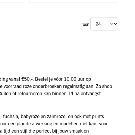
Toon
ing vanaf €50,-. Bestel je vóór 16:00 uur op
de voorraad roze onderbroeken regelmatig aan. Zo shop
. Ruilen of retourneren kan binnen 14 na ontvangst.
e, fuchsia, babyroze en zalmroze, en ook met prints
 voor een gladde afwerking en modellen met kant voor
altijd een stijl die perfect bij jouw smaak en