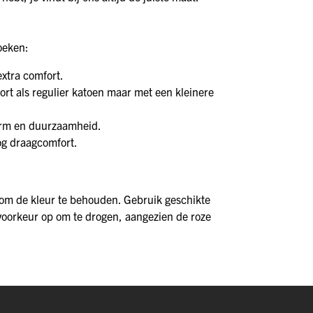
oeken:
extra comfort.
ort als regulier katoen maar met een kleinere
vorm en duurzaamheid.
og draagcomfort.
om de kleur te behouden. Gebruik geschikte
voorkeur op om te drogen, aangezien de roze