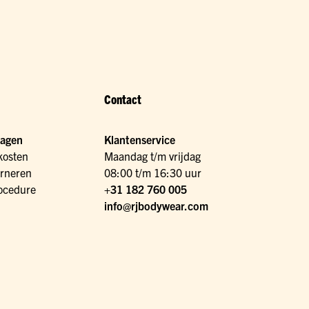
Contact
ragen
Klantenservice
kosten
Maandag t/m vrijdag
urneren
08:00 t/m 16:30 uur
ocedure
+31 182 760 005
info@rjbodywear.com