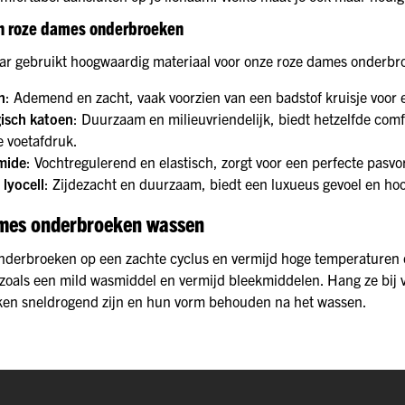
n roze dames onderbroeken
r gebruikt hoogwaardig materiaal voor onze roze dames onderbr
n
: Ademend en zacht, vaak voorzien van een badstof kruisje voor 
gisch katoen
: Duurzaam en milieuvriendelijk, biedt hetzelfde comf
e voetafdruk.
mide
: Vochtregulerend en elastisch, zorgt voor een perfecte pas
 lyocell
: Zijdezacht en duurzaam, biedt een luxueus gevoel en ho
mes onderbroeken wassen
nderbroeken op een zachte cyclus en vermijd hoge temperaturen 
zoals een mild wasmiddel en vermijd bleekmiddelen. Hang ze bij 
en sneldrogend zijn en hun vorm behouden na het wassen.