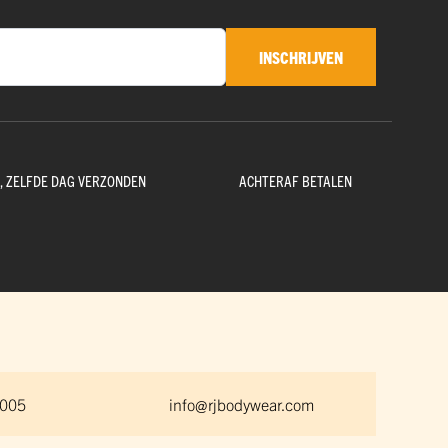
INSCHRIJVEN
D, ZELFDE DAG VERZONDEN
ACHTERAF BETALEN
 005
info@rjbodywear.com