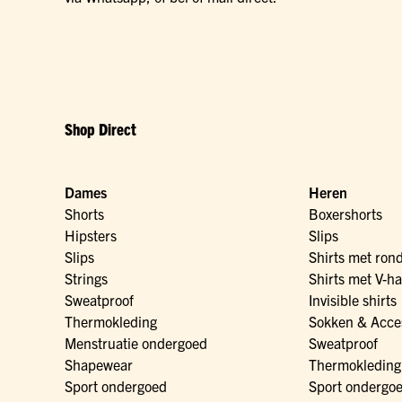
Shop Direct
Dames
Heren
Shorts
Boxershorts
Hipsters
Slips
Slips
Shirts met ron
Strings
Shirts met V-ha
Sweatproof
Invisible shirts
Thermokleding
Sokken & Acce
Menstruatie ondergoed
Sweatproof
Shapewear
Thermokleding
Sport ondergoed
Sport ondergo