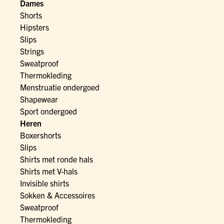
Dames
Shorts
Hipsters
Slips
Strings
Sweatproof
Thermokleding
Menstruatie ondergoed
Shapewear
Sport ondergoed
Heren
Boxershorts
Slips
Shirts met ronde hals
Shirts met V-hals
Invisible shirts
Sokken & Accessoires
Sweatproof
Thermokleding