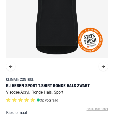
CLIMATE CONTROL
RJ HEREN SPORT T-SHIRT RONDE HALS ZWART
Viscose/Acryl
,
Ronde Hals
,
Sport
Op voorraad
Bekijk maattabel
Kies je maat