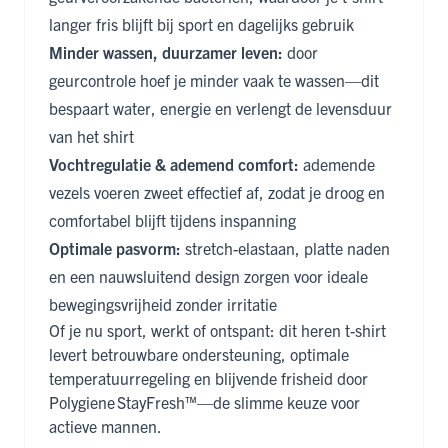
langer fris blijft bij sport en dagelijks gebruik
Minder wassen, duurzamer leven:
door
geurcontrole hoef je minder vaak te wassen—dit
bespaart water, energie en verlengt de levensduur
van het shirt
Vochtregulatie & ademend comfort:
ademende
vezels voeren zweet effectief af, zodat je droog en
comfortabel blijft tijdens inspanning
Optimale pasvorm:
stretch-elastaan, platte naden
en een nauwsluitend design zorgen voor ideale
bewegingsvrijheid zonder irritatie
Of je nu sport, werkt of ontspant: dit heren t-shirt
levert betrouwbare ondersteuning, optimale
temperatuurregeling en blijvende frisheid door
Polygiene StayFresh™—de slimme keuze voor
actieve mannen.