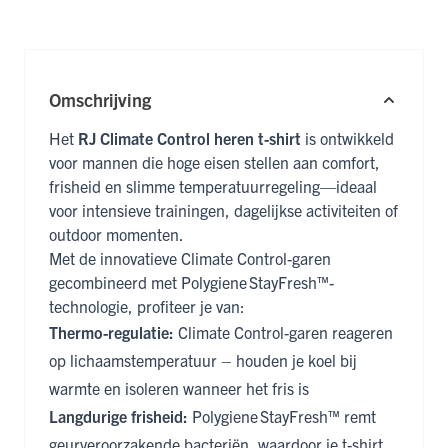
Omschrijving
Het
RJ Climate Control heren t-shirt
is ontwikkeld
voor mannen die hoge eisen stellen aan comfort,
frisheid en slimme temperatuurregeling—ideaal
voor intensieve trainingen, dagelijkse activiteiten of
outdoor momenten.
Met de innovatieve Climate Control-garen
gecombineerd met Polygiene StayFresh™-
technologie, profiteer je van:
Thermo-regulatie:
Climate Control-garen reageren
op lichaamstemperatuur – houden je koel bij
warmte en isoleren wanneer het fris is
Langdurige frisheid:
Polygiene StayFresh™ remt
geurveroorzakende bacteriën, waardoor je t-shirt