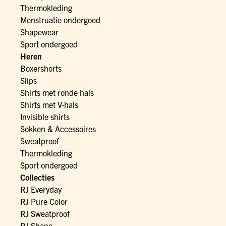
Thermokleding
Menstruatie ondergoed
Shapewear
Sport ondergoed
Heren
Boxershorts
Slips
Shirts met ronde hals
Shirts met V-hals
Invisible shirts
Sokken & Accessoires
Sweatproof
Thermokleding
Sport ondergoed
Collecties
RJ Everyday
RJ Pure Color
RJ Sweatproof
RJ Shape