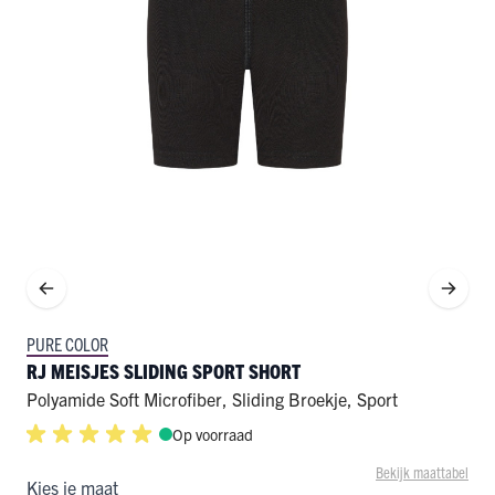
PURE COLOR
RJ MEISJES SLIDING SPORT SHORT
Polyamide Soft Microfiber
,
Sliding Broekje
,
Sport
Op voorraad
Bekijk maattabel
Kies je maat