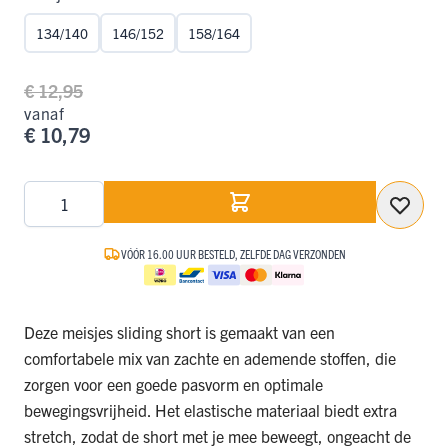
134/140
146/152
158/164
€ 12,95
vanaf
€ 10,79
Aantal
VÓÓR 16.00 UUR BESTELD, ZELFDE DAG VERZONDEN
Deze meisjes sliding short is gemaakt van een
comfortabele mix van zachte en ademende stoffen, die
zorgen voor een goede pasvorm en optimale
bewegingsvrijheid. Het elastische materiaal biedt extra
stretch, zodat de short met je mee beweegt, ongeacht de