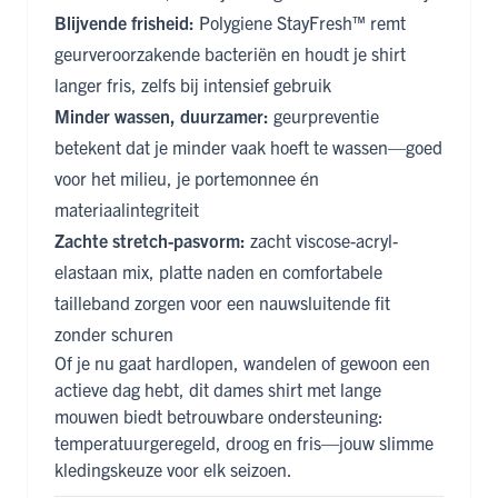
Blijvende frisheid:
Polygiene StayFresh™ remt
geurveroorzakende bacteriën en houdt je shirt
langer fris, zelfs bij intensief gebruik
Minder wassen, duurzamer:
geurpreventie
betekent dat je minder vaak hoeft te wassen—goed
voor het milieu, je portemonnee én
materiaalintegriteit
Zachte stretch-pasvorm:
zacht viscose-acryl-
elastaan mix, platte naden en comfortabele
tailleband zorgen voor een nauwsluitende fit
zonder schuren
Of je nu gaat hardlopen, wandelen of gewoon een
actieve dag hebt, dit dames shirt met lange
mouwen biedt betrouwbare ondersteuning:
temperatuurgeregeld, droog en fris—jouw slimme
kledingskeuze voor elk seizoen.