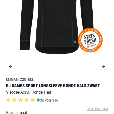
CLIMATE CONTROL
RJ DAMES SPORT LONGSLEEVE RONDE HALS ZWART
Viscose/acryl
,
Ronde Hals
Op voorraad
Bekijk maattabel
Kies je maat