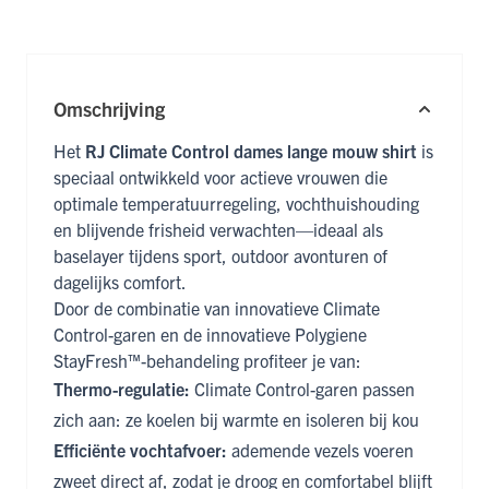
Omschrijving
Het
RJ Climate Control dames lange mouw shirt
is
speciaal ontwikkeld voor actieve vrouwen die
optimale temperatuurregeling, vochthuishouding
en blijvende frisheid verwachten—ideaal als
baselayer tijdens sport, outdoor avonturen of
dagelijks comfort.
Door de combinatie van innovatieve Climate
Control-garen en de innovatieve Polygiene
StayFresh™-behandeling profiteer je van:
Thermo-regulatie:
Climate Control-garen passen
zich aan: ze koelen bij warmte en isoleren bij kou
Efficiënte vochtafvoer:
ademende vezels voeren
zweet direct af, zodat je droog en comfortabel blijft