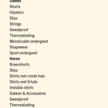
Dames
Shorts
Hipsters
Slips
Strings
Sweatproof
Thermokleding
Menstruatie ondergoed
Shapewear
Sport ondergoed
Heren
Boxershorts
Slips
Shirts met ronde hals
Shirts met V-hals
Invisible shirts
Sokken & Accessoires
Sweatproof
Thermokleding