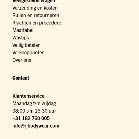
Veelgestelde vragen
Verzending en kosten
Ruilen en retourneren
Klachten en procedure
Maattabel
Wastips
Veilig betalen
Verkooppunten
Over ons
Contact
Klantenservice
Maandag t/m vrijdag
08:00 t/m 16:30 uur
+31 182 760 005
info@rjbodywear.com