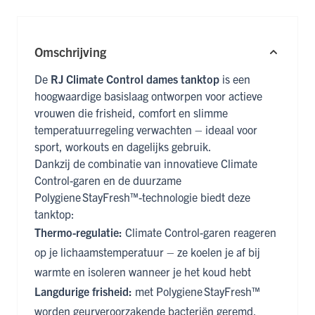
Omschrijving
De
RJ Climate Control dames tanktop
is een
hoogwaardige basislaag ontworpen voor actieve
vrouwen die frisheid, comfort en slimme
temperatuurregeling verwachten – ideaal voor
sport, workouts en dagelijks gebruik.
Dankzij de combinatie van innovatieve Climate
Control-garen en de duurzame
Polygiene StayFresh™-technologie biedt deze
tanktop:
Thermo-regulatie:
Climate Control-garen reageren
op je lichaamstemperatuur – ze koelen je af bij
warmte en isoleren wanneer je het koud hebt
Langdurige frisheid:
met Polygiene StayFresh™
worden geurveroorzakende bacteriën geremd,