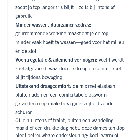
zodat je top langer fris blijft—zelfs bij intensief
gebruik
Minder wassen, duurzamer gedrag:
geurremmende werking maakt dat je de top
minder vaak hoeft te wassen—goed voor het milieu
én de stof
Vochtregulatie & ademend vermogen:
vocht wordt
snel afgevoerd, waardoor je droog en comfortabel
blijft tijdens beweging
Uitstekend draagcomfort:
de mix met elastaan,
platte naden en een comfortabele pasvorm
garanderen optimale bewegingsvrijheid zonder
schuren
Of je nu intensief traint, buiten een wandeling
maakt of een drukke dag hebt, deze dames tanktop
biedt betrouwbare ondersteuning: koel, warm of