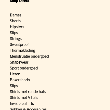
Shop Direct
Dames
Shorts
Hipsters
Slips
Strings
Sweatproof
Thermokleding
Menstruatie ondergoed
Shapewear
Sport ondergoed
Heren
Boxershorts
Slips
Shirts met ronde hals
Shirts met V-hals
Invisible shirts
Sokken & Accessoires