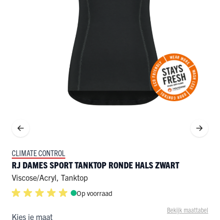
CLIMATE CONTROL
RJ DAMES SPORT TANKTOP RONDE HALS ZWART
Viscose/acryl
,
Tanktop
Op voorraad
Bekijk maattabel
Kies je maat