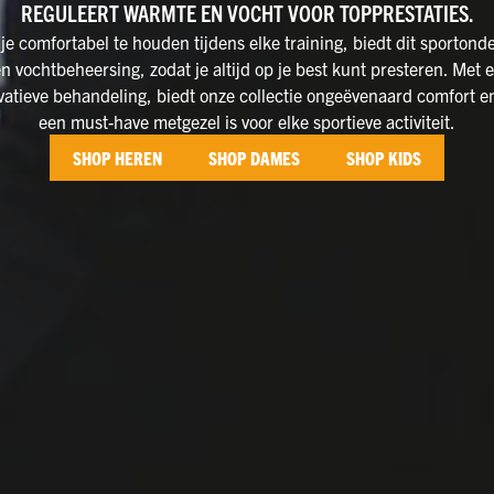
REGULEERT WARMTE EN VOCHT VOOR TOPPRESTATIES.
e comfortabel te houden tijdens elke training, biedt dit sportond
n vochtbeheersing, zodat je altijd op je best kunt presteren. Met 
vatieve behandeling, biedt onze collectie ongeëvenaard comfort en
een must-have metgezel is voor elke sportieve activiteit.
SHOP HEREN
SHOP DAMES
SHOP KIDS