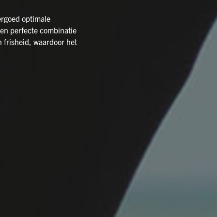
ergoed optimale
een perfecte combinatie
 frisheid, waardoor het