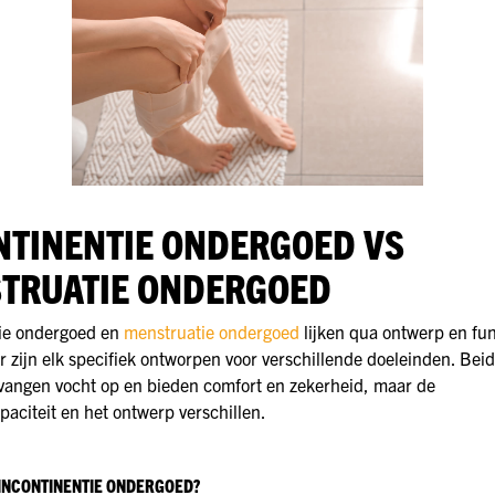
NTINENTIE ONDERGOED VS
TRUATIE ONDERGOED
tie ondergoed en
menstruatie ondergoed
lijken qua ontwerp en fun
r zijn elk specifiek ontworpen voor verschillende doeleinden. Beid
vangen vocht op en bieden comfort en zekerheid, maar de
paciteit en het ontwerp verschillen.
INCONTINENTIE ONDERGOED?