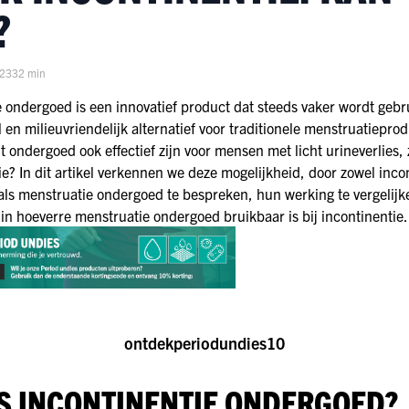
?
023
32 min
 ondergoed is een innovatief product dat steeds vaker wordt gebru
 en milieuvriendelijk alternatief voor traditionele menstruatiepro
t ondergoed ook effectief zijn voor mensen met licht urineverlies, z
ie? In dit artikel verkennen we deze mogelijkheid, door zowel inco
ls menstruatie ondergoed te bespreken, hun werking te vergelijk
in hoeverre menstruatie ondergoed bruikbaar is bij incontinentie.
ontdekperiodundies10
IS INCONTINENTIE ONDERGOED?