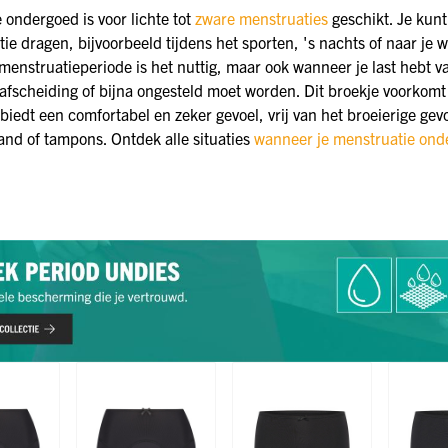
 ondergoed is voor lichte tot
zware menstruaties
geschikt. Je kunt
tie dragen, bijvoorbeeld tijdens het sporten, 's nachts of naar je w
e menstruatieperiode is het nuttig, maar ook wanneer je last hebt v
afscheiding of bijna ongesteld moet worden. Dit broekje voorkomt
 biedt een comfortabel en zeker gevoel, vrij van het broeierige gev
d of tampons. Ontdek alle situaties
wanneer je menstruatie ond