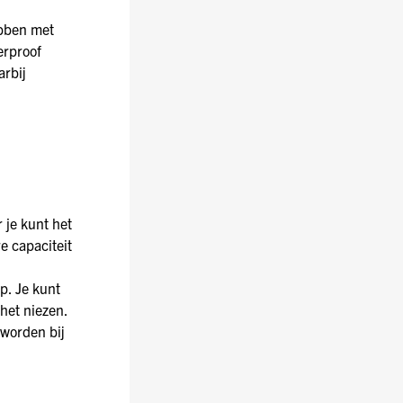
ebben met
erproof
arbij
 je kunt het
e capaciteit
p. Je kunt
 het niezen.
 worden bij