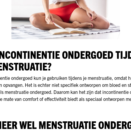
INCONTINENTIE ONDERGOED TIJ
ENSTRUATIE?
nentie ondergoed kun je gebruiken tijdens je menstruatie, omdat 
n opvangen. Het is echter niet specifiek ontworpen om bloed en st
ls menstruatie ondergoed. Daarom kan het zijn dat incontinentie
de mate van comfort of effectiviteit biedt als speciaal ontworpen m
EER WEL MENSTRUATIE ONDER