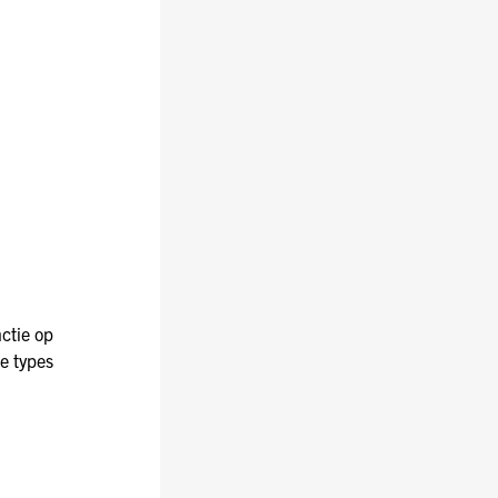
ctie op
e types