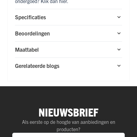
ondergoed? Klik dan
hier
.
Specificaties
Beoordelingen
Maattabel
Gerelateerde blogs
NIEUWSBRIEF
Als eerste op de hoogte van aanbiedingen en
producten?