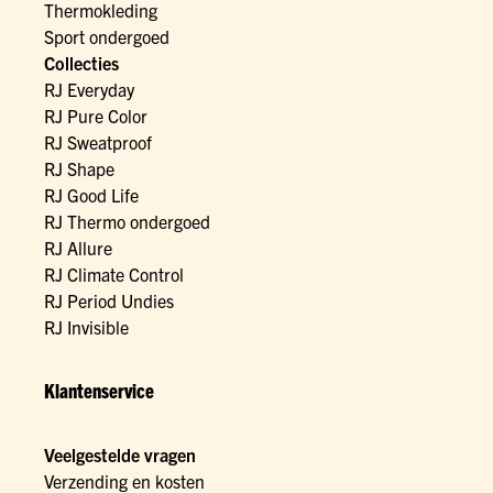
Thermokleding
Sport ondergoed
Collecties
RJ Everyday
RJ Pure Color
RJ Sweatproof
RJ Shape
RJ Good Life
RJ Thermo ondergoed
RJ Allure
RJ Climate Control
RJ Period Undies
RJ Invisible
Klantenservice
Veelgestelde vragen
Verzending en kosten