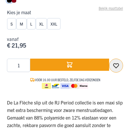
Zwart
Donkerrood
Bekijk maattabel
Kies je maat
S
M
L
XL
XXL
vanaf
€ 21,95
Aantal
VÓÓR 16.00 UUR BESTELD, ZELFDE DAG VERZONDEN
De La Flèche slip uit de RJ Period collectie is een maxi slip
met extra bescherming voor zware menstruatiedagen.
Gemaakt van 88% polyamide en 12% elastaan voor een
zachte, rekbare pasvorm die goed aansluit zonder te