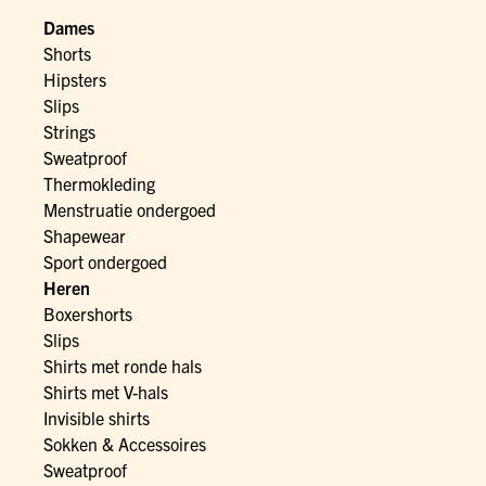
Dames
Shorts
Hipsters
Slips
Strings
Sweatproof
Thermokleding
Menstruatie ondergoed
Shapewear
Sport ondergoed
Heren
Boxershorts
Slips
Shirts met ronde hals
Shirts met V-hals
Invisible shirts
Sokken & Accessoires
Sweatproof