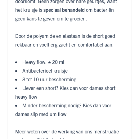
doorkomt. Geen zorgen over nare geurtjes, want
het kruisje is
speciaal behandeld
om bacteriën
geen kans te geven om te groeien.
Door de polyamide en elastaan is de short goed
rekbaar en voelt erg zacht en comfortabel aan.
Heavy flow: ± 20 ml
Antibacterieel kruisje
8 tot 10 uur bescherming
Liever een short? Kies dan voor
dames short
heavy flow
Minder bescherming nodig? Kies dan voor
dames slip medium flow
Meer weten over de werking van ons menstruatie