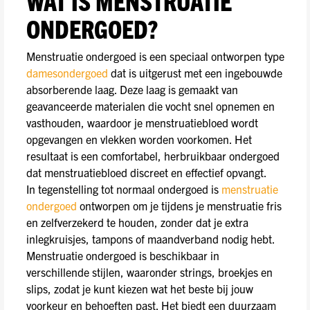
WAT IS MENSTRUATIE
ONDERGOED?
Menstruatie ondergoed is een speciaal ontworpen type
damesondergoed
dat is uitgerust met een ingebouwde
absorberende laag. Deze laag is gemaakt van
geavanceerde materialen die vocht snel opnemen en
vasthouden, waardoor je menstruatiebloed wordt
opgevangen en vlekken worden voorkomen. Het
resultaat is een comfortabel, herbruikbaar ondergoed
dat menstruatiebloed discreet en effectief opvangt.
In tegenstelling tot normaal ondergoed is
menstruatie
ondergoed
ontworpen om je tijdens je menstruatie fris
en zelfverzekerd te houden, zonder dat je extra
inlegkruisjes, tampons of maandverband nodig hebt.
Menstruatie ondergoed is beschikbaar in
verschillende stijlen, waaronder strings, broekjes en
slips, zodat je kunt kiezen wat het beste bij jouw
voorkeur en behoeften past. Het biedt een duurzaam