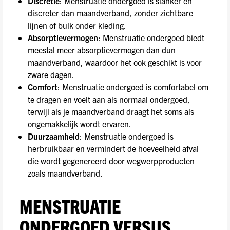
Discretie
: Menstruatie ondergoed is slanker en
discreter dan maandverband, zonder zichtbare
lijnen of bulk onder kleding.
Absorptievermogen
: Menstruatie ondergoed biedt
meestal meer absorptievermogen dan dun
maandverband, waardoor het ook geschikt is voor
zware dagen.
Comfort
: Menstruatie ondergoed is comfortabel om
te dragen en voelt aan als normaal ondergoed,
terwijl als je maandverband draagt het soms als
ongemakkelijk wordt ervaren.
Duurzaamheid
: Menstruatie ondergoed is
herbruikbaar en vermindert de hoeveelheid afval
die wordt gegenereerd door wegwerpproducten
zoals maandverband.
MENSTRUATIE
ONDERGOED VERSUS