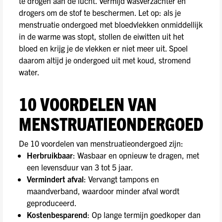
te drogen aan de lucht. Vermijd wasverzachter en
drogers om de stof te beschermen. Let op: als je
menstruatie ondergoed met bloedvlekken onmiddellijk
in de warme was stopt, stollen de eiwitten uit het
bloed en krijg je de vlekken er niet meer uit. Spoel
daarom altijd je ondergoed uit met koud, stromend
water.
10 VOORDELEN VAN
MENSTRUATIEONDERGOED
De 10 voordelen van menstruatieondergoed zijn:
Herbruikbaar
: Wasbaar en opnieuw te dragen, met
een levensduur van 3 tot 5 jaar.
Vermindert afval
: Vervangt tampons en
maandverband, waardoor minder afval wordt
geproduceerd.
Kostenbesparend
: Op lange termijn goedkoper dan