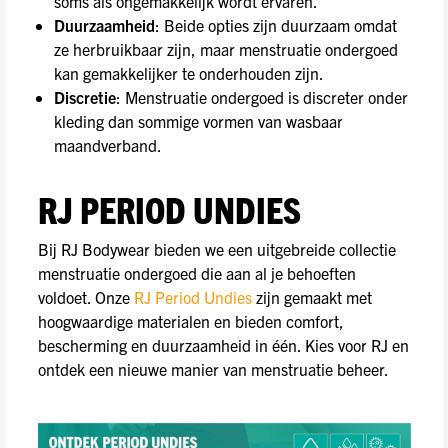
soms als ongemakkelijk wordt ervaren.
Duurzaamheid
: Beide opties zijn duurzaam omdat
ze herbruikbaar zijn, maar menstruatie ondergoed
kan gemakkelijker te onderhouden zijn.
Discretie
: Menstruatie ondergoed is discreter onder
kleding dan sommige vormen van wasbaar
maandverband.
RJ PERIOD UNDIES
Bij RJ Bodywear bieden we een uitgebreide collectie
menstruatie ondergoed die aan al je behoeften
voldoet. Onze
RJ Period Undies
zijn gemaakt met
hoogwaardige materialen en bieden comfort,
bescherming en duurzaamheid in één. Kies voor RJ en
ontdek een nieuwe manier van menstruatie beheer.