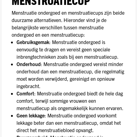
MENSTRUATIECUP
Menstruatie ondergoed en menstruatiecups zijn beide
duurzame alternatieven. Hieronder vind je de
belangrijkste verschillen tussen menstruatie
ondergoed en een menstruatiecup:
Gebruiksgemak
: Menstruatie ondergoed is
eenvoudig te dragen en vereist geen speciale
inbrengtechnieken zoals bij een menstruatiecup.
Onderhoud
: Menstruatie ondergoed vereist minder
onderhoud dan een menstruatiecup, die regelmatig
moet worden verwijderd, gereinigd en opnieuw
ingebracht.
Comfort
: Menstruatie ondergoed biedt de hele dag
comfort, terwijl sommige vrouwen een
menstruatiecup als ongemakkelijk kunnen ervaren.
Geen lekkage
: Menstruatie ondergoed voorkomt
lekkage beter dan een menstruatiecup, omdat het
direct het menstruatiebloed opvangt.