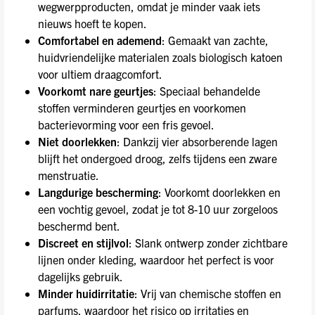
wegwerpproducten, omdat je minder vaak iets
nieuws hoeft te kopen.
Comfortabel en ademend
: Gemaakt van zachte,
huidvriendelijke materialen zoals biologisch katoen
voor ultiem draagcomfort.
Voorkomt nare geurtjes
: Speciaal behandelde
stoffen verminderen geurtjes en voorkomen
bacterievorming voor een fris gevoel.
Niet doorlekken
: Dankzij vier absorberende lagen
blijft het ondergoed droog, zelfs tijdens een zware
menstruatie.
Langdurige bescherming
: Voorkomt doorlekken en
een vochtig gevoel, zodat je tot 8-10 uur zorgeloos
beschermd bent.
Discreet en stijlvol
: Slank ontwerp zonder zichtbare
lijnen onder kleding, waardoor het perfect is voor
dagelijks gebruik.
Minder huidirritatie
: Vrij van chemische stoffen en
parfums, waardoor het risico op irritaties en