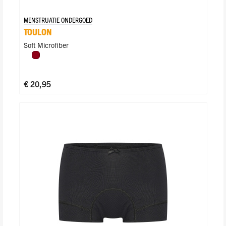
MENSTRUATIE ONDERGOED
TOULON
Soft Microfiber
Donkerrood
€ 20,95