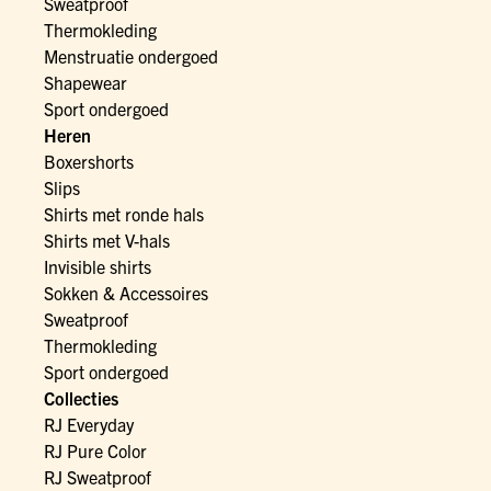
Sweatproof
Thermokleding
Menstruatie ondergoed
Shapewear
Sport ondergoed
Heren
Boxershorts
Slips
Shirts met ronde hals
Shirts met V-hals
Invisible shirts
Sokken & Accessoires
Sweatproof
Thermokleding
Sport ondergoed
Collecties
RJ Everyday
RJ Pure Color
RJ Sweatproof