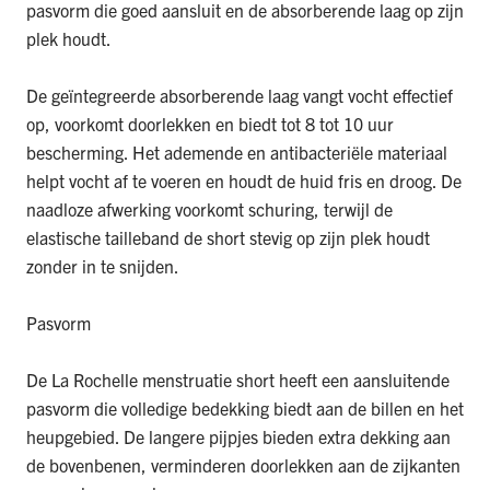
pasvorm die goed aansluit en de absorberende laag op zijn
plek houdt.
De geïntegreerde absorberende laag vangt vocht effectief
op, voorkomt doorlekken en biedt tot 8 tot 10 uur
bescherming. Het ademende en antibacteriële materiaal
helpt vocht af te voeren en houdt de huid fris en droog. De
naadloze afwerking voorkomt schuring, terwijl de
elastische tailleband de short stevig op zijn plek houdt
zonder in te snijden.
Pasvorm
De La Rochelle
menstruatie short
heeft een aansluitende
pasvorm die volledige bedekking biedt aan de billen en het
heupgebied. De langere pijpjes bieden extra dekking aan
de bovenbenen, verminderen doorlekken aan de zijkanten