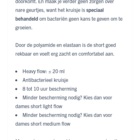
doorkomt. En maak je verder geen zorgen over
nare geurtjes, want het kruisje is
speciaal
behandeld
om bacteriën geen kans te geven om te
groeien.
Door de polyamide en elastaan is de short goed
rekbaar en voelt erg zacht en comfortabel aan.
Heavy flow: ± 20 ml
Antibacterieel kruisje
8 tot 10 uur bescherming
Minder bescherming nodig? Kies dan voor
dames short light flow
Minder bescherming nodig? Kies dan voor
dames short medium flow