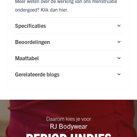
Meer weten over de werking van ons menstruatie
ondergoed? Klik dan
hier
.
Specificaties
Beoordelingen
Maattabel
Gerelateerde blogs
Daarom kies je voor
RJ Bodywear