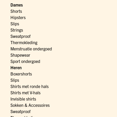
Dames
Shorts
Hipsters
Slips
Strings
Sweatproof
Thermokleding
Menstruatie ondergoed
Shapewear
Sport ondergoed
Heren
Boxershorts
Slips
Shirts met ronde hals
Shirts met V-hals
Invisible shirts
Sokken & Accessoires
Sweatproof