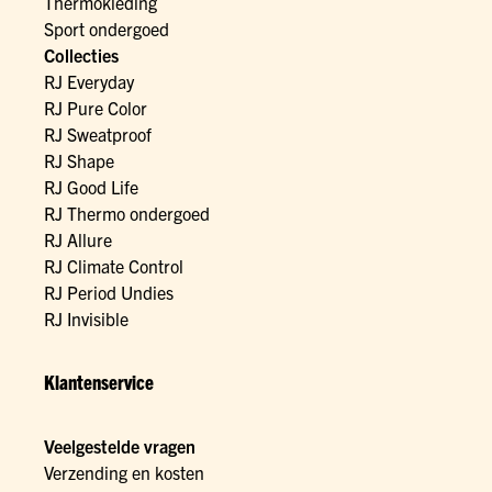
Thermokleding
Sport ondergoed
Collecties
RJ Everyday
RJ Pure Color
RJ Sweatproof
RJ Shape
RJ Good Life
RJ Thermo ondergoed
RJ Allure
RJ Climate Control
RJ Period Undies
RJ Invisible
Klantenservice
Veelgestelde vragen
Verzending en kosten