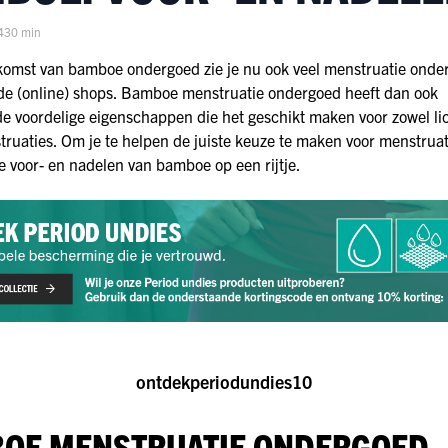
4
30 min
komst van bamboe ondergoed zie je nu ook veel menstruatie onde
de (online) shops. Bamboe menstruatie ondergoed heeft dan ook
de voordelige eigenschappen die het geschikt maken voor zowel lic
ruaties. Om je te helpen de juiste keuze te maken voor menstruat
e voor- en nadelen van bamboe op een rijtje.
ontdekperiodundies10
OE MENSTRUATIE ONDERGOED