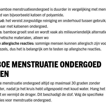
bamboe menstruatieondergoed is duurder in vergelijking met mens
d van bijvoorbeeld katoen of polyamide.
ud:
het vereist zorgvuldige reiniging en onderhoud tussen gebruik
kbaar met katoenen ondergoed.
e:
bamboe groeit snel en wordt vaak als milieuvriendelijk alternati
hetische materialen, alleen wo
 allergische reacties:
sommige mensen kunnen allergisch zijn voo
els, dus het is belangrijk om te testen op allergische reacties.
OE MENSTRUATIE ONDERGOED
EN
 menstruatie ondergoed altijd op maximaal 30 graden zonder
er, nadat je het kruis hebt uitgespoeld met koud water. Hang het
t en vermijd de droger. Dit beschadigt de stof. Volg de specifieke
ies voor menstruatie ondergoed.