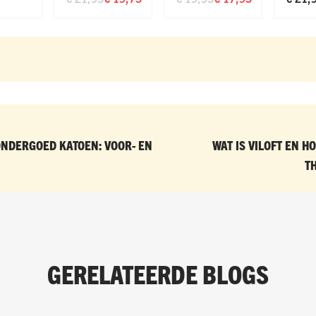
NDERGOED KATOEN: VOOR- EN
WAT IS VILOFT EN H
T
GERELATEERDE BLOGS