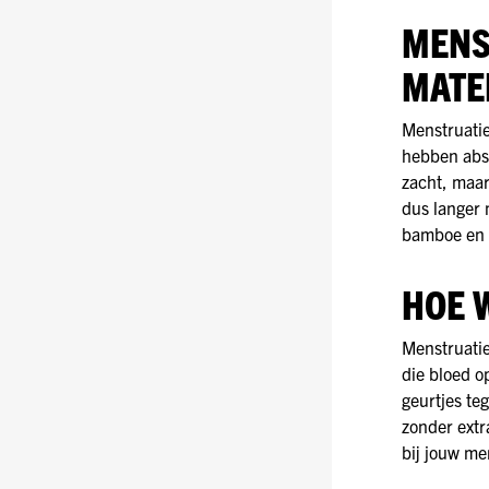
MENS
MATE
Menstruatie
hebben abs
zacht, maar
dus langer
bamboe en 
HOE 
Menstruatie
die bloed o
geurtjes te
zonder extr
bij jouw me