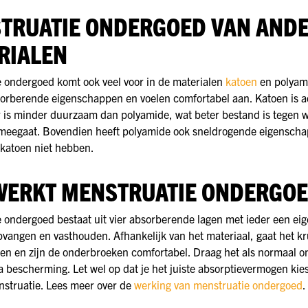
TRUATIE ONDERGOED VAN AND
RIALEN
 ondergoed komt ook veel voor in de materialen
katoen
en polyam
orberende eigenschappen en voelen comfortabel aan. Katoen is
 is minder duurzaam dan polyamide, wat beter bestand is tegen 
 meegaat. Bovendien heeft polyamide ook sneldrogende eigenscha
katoen niet hebben.
WERKT MENSTRUATIE ONDERGOE
 ondergoed bestaat uit vier absorberende lagen met ieder een eig
pvangen en vasthouden. Afhankelijk van het materiaal, gaat het kr
gen en zijn de onderbroeken comfortabel. Draag het als normaal 
a bescherming. Let wel op dat je het juiste absorptievermogen kies
nstruatie. Lees meer over de
werking van menstruatie ondergoed
.