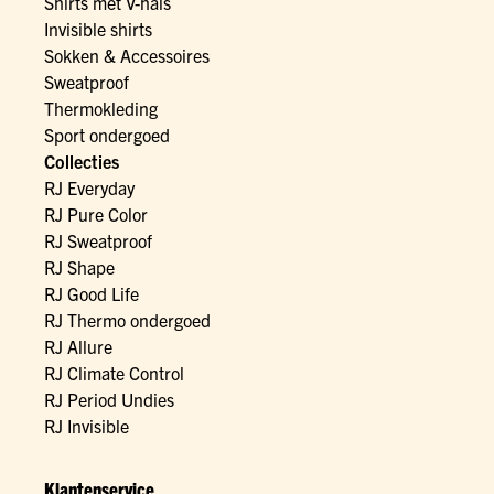
Shirts met V-hals
Invisible shirts
Sokken & Accessoires
Sweatproof
Thermokleding
Sport ondergoed
Collecties
RJ Everyday
RJ Pure Color
RJ Sweatproof
RJ Shape
RJ Good Life
RJ Thermo ondergoed
RJ Allure
RJ Climate Control
RJ Period Undies
RJ Invisible
Klantenservice