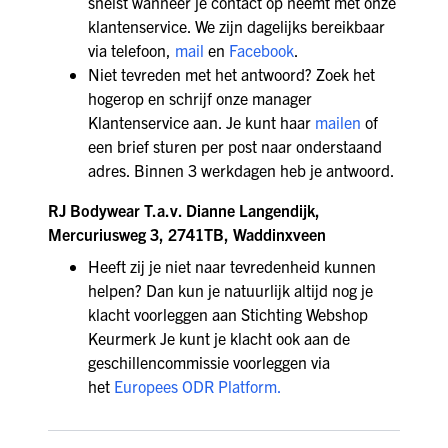
snelst wanneer je contact op neemt met onze
klantenservice. We zijn dagelijks bereikbaar
via telefoon,
mail
en
Facebook
.
Niet tevreden met het antwoord? Zoek het
hogerop en schrijf onze manager
Klantenservice aan. Je kunt haar
mailen
of
een brief sturen per post naar onderstaand
adres. Binnen 3 werkdagen heb je antwoord.
RJ Bodywear T.a.v. Dianne Langendijk,
Mercuriusweg 3, 2741TB, Waddinxveen
Heeft zij je niet naar tevredenheid kunnen
helpen? Dan kun je natuurlijk altijd nog je
klacht voorleggen aan Stichting Webshop
Keurmerk Je kunt je klacht ook aan de
geschillencommissie voorleggen via
het
Europees ODR Platform.