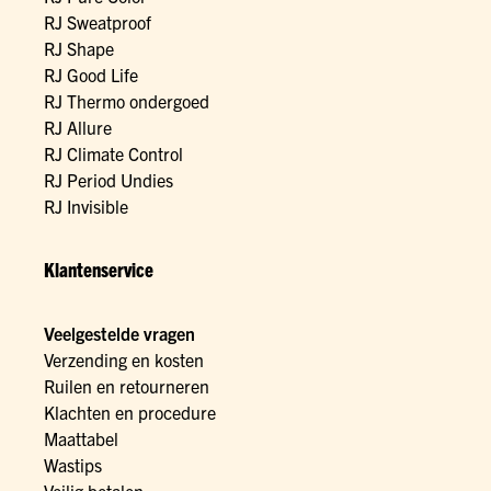
RJ Sweatproof
RJ Shape
RJ Good Life
RJ Thermo ondergoed
RJ Allure
RJ Climate Control
RJ Period Undies
RJ Invisible
Klantenservice
Veelgestelde vragen
Verzending en kosten
Ruilen en retourneren
Klachten en procedure
Maattabel
Wastips