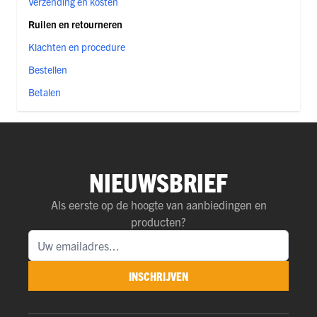
Verzending en kosten
Ruilen en retourneren
Klachten en procedure
Bestellen
Betalen
NIEUWSBRIEF
Als eerste op de hoogte van aanbiedingen en
producten?
INSCHRIJVEN