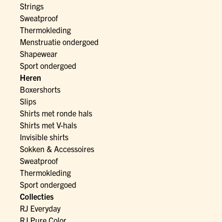
Strings
Sweatproof
Thermokleding
Menstruatie ondergoed
Shapewear
Sport ondergoed
Heren
Boxershorts
Slips
Shirts met ronde hals
Shirts met V-hals
Invisible shirts
Sokken & Accessoires
Sweatproof
Thermokleding
Sport ondergoed
Collecties
RJ Everyday
RJ Pure Color