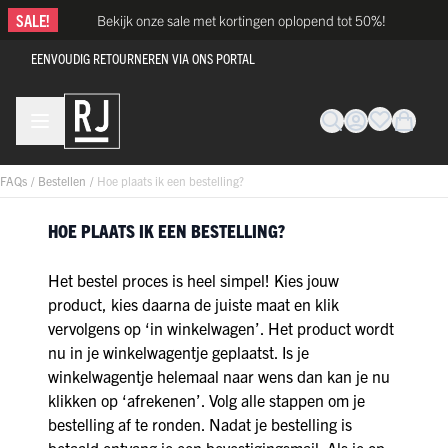
Ga naar de inhoud
SALE!
Bekijk onze sale met kortingen oplopend tot 50%!
EENVOUDIG RETOURNEREN VIA ONS PORTAL
FAQs
/
Bestellen
/
Hoe plaats ik een bestelling?
HOE PLAATS IK EEN BESTELLING?
Het bestel proces is heel simpel! Kies jouw
product, kies daarna de juiste maat en klik
vervolgens op ‘in winkelwagen’. Het product wordt
nu in je winkelwagentje geplaatst. Is je
winkelwagentje helemaal naar wens dan kan je nu
klikken op ‘afrekenen’. Volg alle stappen om je
bestelling af te ronden. Nadat je bestelling is