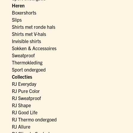
Heren
Boxershorts
Slips
Shirts met ronde hals
Shirts met V-hals
Invisible shirts
Sokken & Accessoires
Sweatproof
Thermokleding
Sport ondergoed
Collecties
RJ Everyday
RJ Pure Color
RJ Sweatproof
RJ Shape
RJ Good Life
RJ Thermo ondergoed
RJ Allure