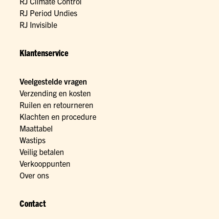
RJ Climate Control
RJ Period Undies
RJ Invisible
Klantenservice
Veelgestelde vragen
Verzending en kosten
Ruilen en retourneren
Klachten en procedure
Maattabel
Wastips
Veilig betalen
Verkooppunten
Over ons
Contact