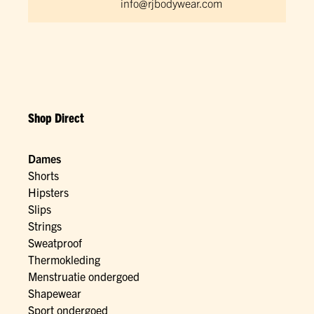
info@rjbodywear.com
Shop Direct
Dames
Shorts
Hipsters
Slips
Strings
Sweatproof
Thermokleding
Menstruatie ondergoed
Shapewear
Sport ondergoed