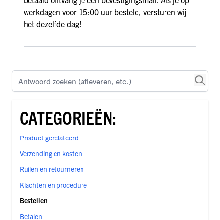
betaald ontvang je een bevestigingsmail. Als je op
werkdagen voor 15:00 uur besteld, versturen wij
het dezelfde dag!
Antwoord zoeken (afleveren, etc.)
CATEGORIEËN:
Product gerelateerd
Verzending en kosten
Ruilen en retourneren
Klachten en procedure
Bestellen
Betalen