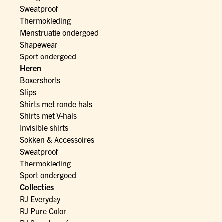
Sweatproof
Thermokleding
Menstruatie ondergoed
Shapewear
Sport ondergoed
Heren
Boxershorts
Slips
Shirts met ronde hals
Shirts met V-hals
Invisible shirts
Sokken & Accessoires
Sweatproof
Thermokleding
Sport ondergoed
Collecties
RJ Everyday
RJ Pure Color