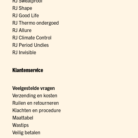
RJ Sweatproof
RJ Shape
RJ Good Life
RJ Thermo ondergoed
RJ Allure
RJ Climate Control
RJ Period Undies
RJ Invisible
Klantenservice
Veelgestelde vragen
Verzending en kosten
Ruilen en retourneren
Klachten en procedure
Maattabel
Wastips
Veilig betalen