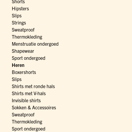
Shorts
Hipsters
Slips
Strings
Sweatproof
Thermokleding
Menstruatie ondergoed
Shapewear
Sport ondergoed
Heren
Boxershorts
Slips
Shirts met ronde hals
Shirts met V-hals
Invisible shirts
Sokken & Accessoires
Sweatproof
Thermokleding
Sport ondergoed