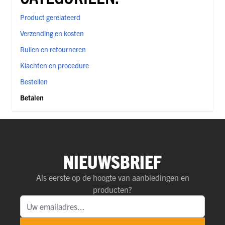
Product gerelateerd
Verzending en kosten
Ruilen en retourneren
Klachten en procedure
Bestellen
Betalen
NIEUWSBRIEF
Als eerste op de hoogte van aanbiedingen en
producten?