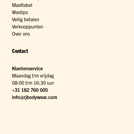
Maattabel
Wastips
Veilig betalen
Verkooppunten
Over ons
Contact
Klantenservice
Maandag t/m vrijdag
08:00 t/m 16:30 uur
+31 182 760 005
info@rjbodywear.com