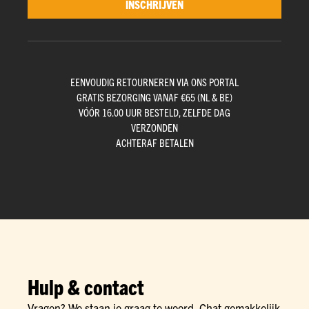
INSCHRIJVEN
EENVOUDIG RETOURNEREN VIA ONS PORTAL
GRATIS BEZORGING VANAF €65 (NL & BE)
VÓÓR 16.00 UUR BESTELD, ZELFDE DAG
VERZONDEN
ACHTERAF BETALEN
Hulp & contact
Vragen? We staan je graag te woord. Chat gemakkelijk