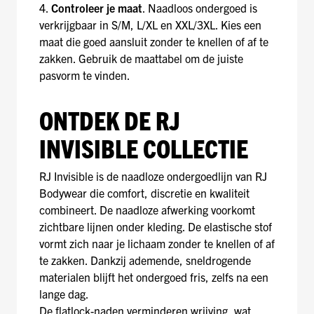
4.
Controleer je maat
. Naadloos ondergoed is
verkrijgbaar in S/M, L/XL en XXL/3XL. Kies een
maat die goed aansluit zonder te knellen of af te
zakken. Gebruik de maattabel om de juiste
pasvorm te vinden.
ONTDEK DE RJ
INVISIBLE COLLECTIE
RJ Invisible is de naadloze ondergoedlijn van RJ
Bodywear die comfort, discretie en kwaliteit
combineert. De naadloze afwerking voorkomt
zichtbare lijnen onder kleding. De elastische stof
vormt zich naar je lichaam zonder te knellen of af
te zakken. Dankzij ademende, sneldrogende
materialen blijft het ondergoed fris, zelfs na een
lange dag.
De flatlock-naden verminderen wrijving, wat