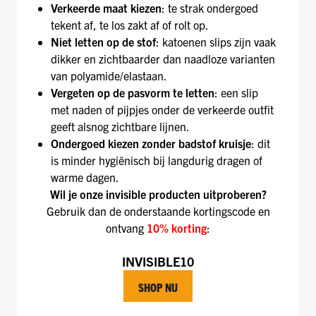
Verkeerde maat kiezen
: te strak ondergoed
tekent af, te los zakt af of rolt op.
Niet letten op de stof
: katoenen slips zijn vaak
dikker en zichtbaarder dan naadloze varianten
van polyamide/elastaan.
Vergeten op de pasvorm te letten
: een slip
met naden of pijpjes onder de verkeerde outfit
geeft alsnog zichtbare lijnen.
Ondergoed kiezen zonder badstof kruisje
: dit
is minder hygiënisch bij langdurig dragen of
warme dagen.
Wil je onze invisible producten uitproberen?
Gebruik dan de onderstaande kortingscode en
ontvang
10% korting
:
INVISIBLE10
SHOP NU