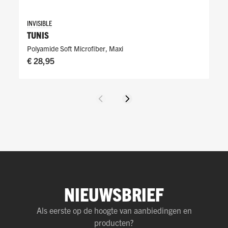
INVISIBLE
TUNIS
Polyamide Soft Microfiber
,
Maxi
€ 28,95
Vorige
Volgende
NIEUWSBRIEF
Als eerste op de hoogte van aanbiedingen en
producten?