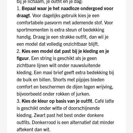
bij je lichaam, je outfit en je dag:
1.
Bepaal waar je het naadloze ondergoed voor
draagt
. Voor dagelijks gebruik kies je een
comfortabele pasvorm met ademende stof. Voor
sportmomenten is extra steun of bedekking
handig. Draag je een strakke outfit, dan wil je
een model dat volledig onzichtbaar blijft.
2.
Kies een model dat past bij je kleding en je
figuur
. Een string is geschikt als je geen
zichtbare lijnen wilt onder nauwsluitende
kleding. Een maxi brief geeft extra bedekking bij
de buik en billen. Shorts met pijpjes bieden
comfort en beschermen de dijen tegen wrijving,
bijvoorbeeld onder rokken of jurken.
3.
Kies de kleur op basis van je outfit
. Café latte
is geschikt onder witte of doorschijnende
kleding. Zwart past het best onder donkere
outfits. Donkerrood is een alternatief dat minder
aftekent dan wit.