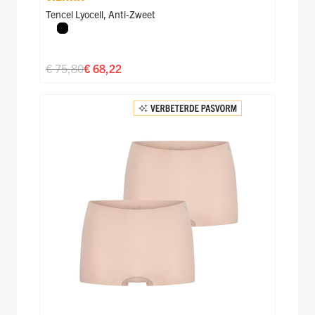
Tencel Lyocell
,
Anti-Zweet
Zwart
€ 75,80
€ 68,22