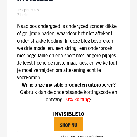
15 april 2025
31 min
Naadloos ondergoed is ondergoed zonder dikke
of gelijmde naden, waardoor het niet aftekent
onder strakke kleding. In deze blog bespreken
we drie modellen: een string, een onderbroek
met hoge taille en een short met langere pijpjes.
Je leest hoe je de juiste maat kiest en welke fout
je moet vermijden om aftekening echt te
voorkomen.
Wil je onze invisible producten uitproberen?
Gebruik dan de onderstaande kortingscode en
ontvang
10% korting
:
INVISIBLE10
SHOP NU