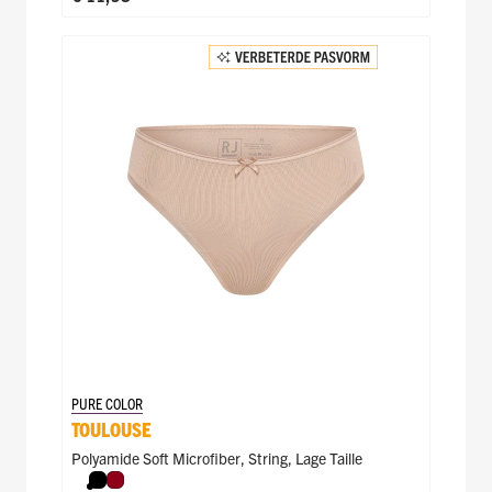
PURE COLOR
TOULOUSE
Polyamide Soft Microfiber
,
String
,
Lage Taille
Zwart
Donkerrood