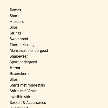
Dames
Shorts
Hipsters
Slips
Strings
Sweatproof
Thermokleding
Menstruatie ondergoed
Shapewear
Sport ondergoed
Heren
Boxershorts
Slips
Shirts met ronde hals
Shirts met V-hals
Invisible shirts
Sokken & Accessoires
Sweatproof