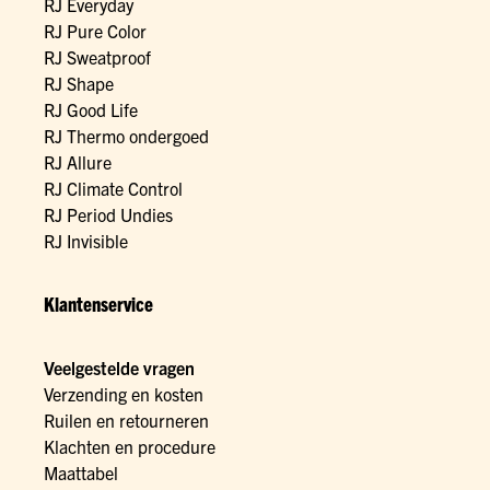
RJ Everyday
RJ Pure Color
RJ Sweatproof
RJ Shape
RJ Good Life
RJ Thermo ondergoed
RJ Allure
RJ Climate Control
RJ Period Undies
RJ Invisible
Klantenservice
Veelgestelde vragen
Verzending en kosten
Ruilen en retourneren
Klachten en procedure
Maattabel