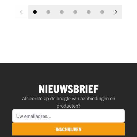
NIEUWSBRIEF
Als eerste op de hoogte van aanbiedingen en
producten?
INSCHRIJVEN