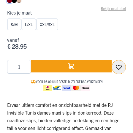
Donkerrood
Zwart
Caffè Latte
Bekijk maattabel
Kies je maat
S/M
L/XL
XXL/3XL
vanaf
€ 28,95
Aantal
VÓÓR 16.00 UUR BESTELD, ZELFDE DAG VERZONDEN
Ervaar ultiem comfort en onzichtbaarheid met de RJ
Invisible Tunis dames maxi slips in donkerrood. Deze
naadloze slips, bieden volledige bedekking en een hoge
taille voor een licht corrigerend effect. Gemaakt van