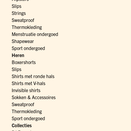
Slips
Strings
Sweatproof
Thermokleding
Menstruatie ondergoed
Shapewear
Sport ondergoed
Heren
Boxershorts
Slips
Shirts met ronde hals
Shirts met V-hals
Invisible shirts
Sokken & Accessoires
Sweatproof
Thermokleding
Sport ondergoed
Collecties