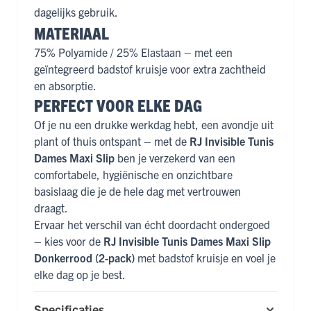
dagelijks gebruik.
MATERIAAL
75% Polyamide / 25% Elastaan – met een
geïntegreerd badstof kruisje voor extra zachtheid
en absorptie.
PERFECT VOOR ELKE DAG
Of je nu een drukke werkdag hebt, een avondje uit
plant of thuis ontspant – met de
RJ Invisible Tunis
Dames Maxi Slip
ben je verzekerd van een
comfortabele, hygiënische en onzichtbare
basislaag die je de hele dag met vertrouwen
draagt.
Ervaar het verschil van écht doordacht ondergoed
– kies voor de
RJ Invisible Tunis Dames Maxi Slip
Donkerrood (2-pack)
met badstof kruisje en voel je
elke dag op je best.
Specificaties