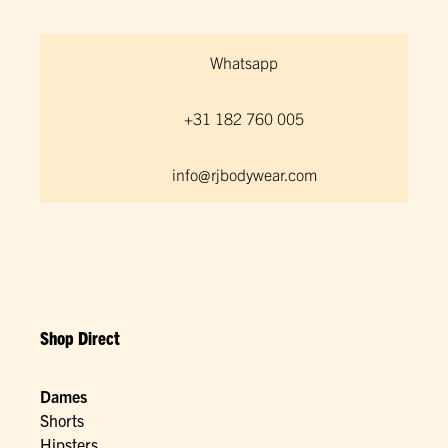
Whatsapp
+31 182 760 005
info@rjbodywear.com
Shop Direct
Dames
Shorts
Hipsters