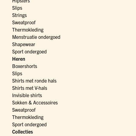
Hipsters
Slips
Strings
Sweatproof
Thermokleding
Menstruatie ondergoed
Shapewear
Sport ondergoed
Heren
Boxershorts
Slips
Shirts met ronde hals
Shirts met V-hals
Invisible shirts
Sokken & Accessoires
Sweatproof
Thermokleding
Sport ondergoed
Collecties