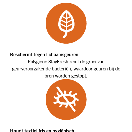
Beschermt tegen lichaamsgeuren
Polygiene StayFresh remt de groei van
geurveroorzakende bacteriën, waardoor geuren bij de
bron worden gestopt.
Houdt textiel fris en hygiënisch