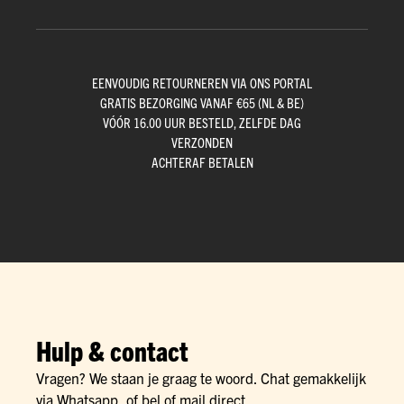
EENVOUDIG RETOURNEREN VIA ONS PORTAL
GRATIS BEZORGING VANAF €65 (NL & BE)
VÓÓR 16.00 UUR BESTELD, ZELFDE DAG
VERZONDEN
ACHTERAF BETALEN
Hulp & contact
Vragen? We staan je graag te woord. Chat gemakkelijk
via Whatsapp, of bel of mail direct.