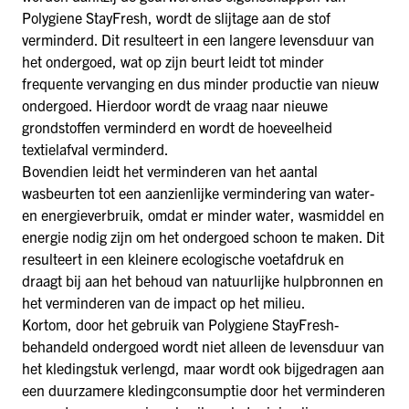
Polygiene StayFresh, wordt de slijtage aan de stof
verminderd. Dit resulteert in een langere levensduur van
het ondergoed, wat op zijn beurt leidt tot minder
frequente vervanging en dus minder productie van nieuw
ondergoed. Hierdoor wordt de vraag naar nieuwe
grondstoffen verminderd en wordt de hoeveelheid
textielafval verminderd.
Bovendien leidt het verminderen van het aantal
wasbeurten tot een aanzienlijke vermindering van water-
en energieverbruik, omdat er minder water, wasmiddel en
energie nodig zijn om het ondergoed schoon te maken. Dit
resulteert in een kleinere ecologische voetafdruk en
draagt bij aan het behoud van natuurlijke hulpbronnen en
het verminderen van de impact op het milieu.
Kortom, door het gebruik van Polygiene StayFresh-
behandeld ondergoed wordt niet alleen de levensduur van
het kledingstuk verlengd, maar wordt ook bijgedragen aan
een duurzamere kledingconsumptie door het verminderen