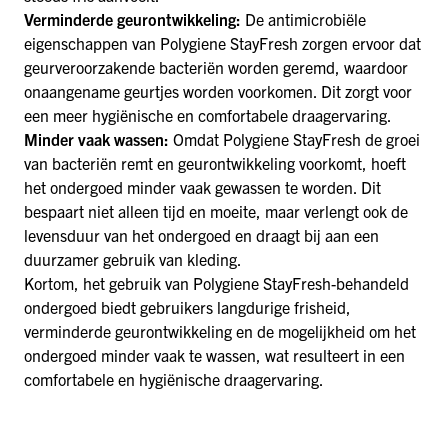
Verminderde geurontwikkeling:
De antimicrobiële
eigenschappen van Polygiene StayFresh zorgen ervoor dat
geurveroorzakende bacteriën worden geremd, waardoor
onaangename geurtjes worden voorkomen. Dit zorgt voor
een meer hygiënische en comfortabele draagervaring.
Minder vaak wassen:
Omdat Polygiene StayFresh de groei
van bacteriën remt en geurontwikkeling voorkomt, hoeft
het ondergoed minder vaak gewassen te worden. Dit
bespaart niet alleen tijd en moeite, maar verlengt ook de
levensduur van het ondergoed en draagt bij aan een
duurzamer gebruik van kleding.
Kortom, het gebruik van Polygiene StayFresh-behandeld
ondergoed biedt gebruikers langdurige frisheid,
verminderde geurontwikkeling en de mogelijkheid om het
ondergoed minder vaak te wassen, wat resulteert in een
comfortabele en hygiënische draagervaring.