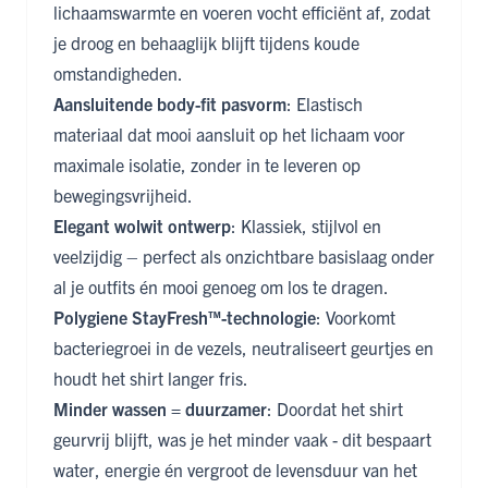
lichaamswarmte en voeren vocht efficiënt af, zodat
je droog en behaaglijk blijft tijdens koude
omstandigheden.
Aansluitende body-fit pasvorm
: Elastisch
materiaal dat mooi aansluit op het lichaam voor
maximale isolatie, zonder in te leveren op
bewegingsvrijheid.
Elegant wolwit ontwerp
: Klassiek, stijlvol en
veelzijdig – perfect als onzichtbare basislaag onder
al je outfits én mooi genoeg om los te dragen.
Polygiene StayFresh™-technologie
: Voorkomt
bacteriegroei in de vezels, neutraliseert geurtjes en
houdt het shirt langer fris.
Minder wassen = duurzamer
: Doordat het shirt
geurvrij blijft, was je het minder vaak - dit bespaart
water, energie én vergroot de levensduur van het