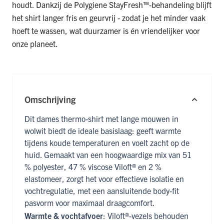
houdt. Dankzij de Polygiene StayFresh™-behandeling blijft
het shirt langer fris en geurvrij - zodat je het minder vaak
hoeft te wassen, wat duurzamer is én vriendelijker voor
onze planeet.
Omschrijving
Dit dames thermo-shirt met lange mouwen in
wolwit biedt de ideale basislaag: geeft warmte
tijdens koude temperaturen en voelt zacht op de
huid. Gemaakt van een hoogwaardige mix van 51
% polyester, 47 % viscose Viloft® en 2 %
elastomeer, zorgt het voor effectieve isolatie en
vochtregulatie, met een aansluitende body-fit
pasvorm voor maximaal draagcomfort.
Warmte & vochtafvoer
: Viloft®-vezels behouden