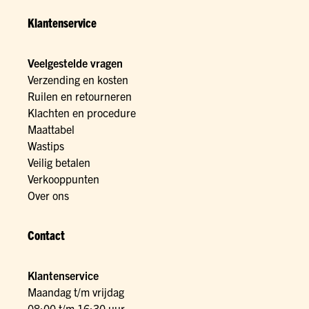
Klantenservice
Veelgestelde vragen
Verzending en kosten
Ruilen en retourneren
Klachten en procedure
Maattabel
Wastips
Veilig betalen
Verkooppunten
Over ons
Contact
Klantenservice
Maandag t/m vrijdag
08:00 t/m 16:30 uur