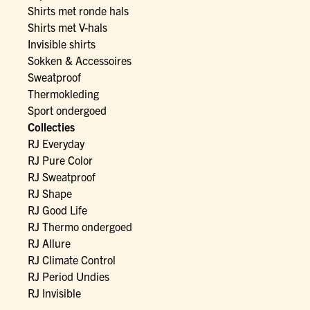
Shirts met ronde hals
Shirts met V-hals
Invisible shirts
Sokken & Accessoires
Sweatproof
Thermokleding
Sport ondergoed
Collecties
RJ Everyday
RJ Pure Color
RJ Sweatproof
RJ Shape
RJ Good Life
RJ Thermo ondergoed
RJ Allure
RJ Climate Control
RJ Period Undies
RJ Invisible