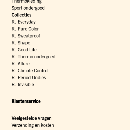
Thermokleding
Sport ondergoed
Collecties
RJ Everyday
RJ Pure Color
RJ Sweatproof
RJ Shape
RJ Good Life
RJ Thermo ondergoed
RJ Allure
RJ Climate Control
RJ Period Undies
RJ Invisible
Klantenservice
Veelgestelde vragen
Verzending en kosten