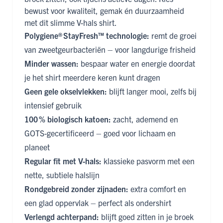
bewust voor kwaliteit, gemak én duurzaamheid
met dit slimme V-hals shirt.
Polygiene® StayFresh™ technologie:
remt de groei
van zweetgeurbacteriën – voor langdurige frisheid
Minder wassen:
bespaar water en energie doordat
je het shirt meerdere keren kunt dragen
Geen gele okselvlekken:
blijft langer mooi, zelfs bij
intensief gebruik
100 % biologisch katoen:
zacht, ademend en
GOTS-gecertificeerd – goed voor lichaam en
planeet
Regular fit met V-hals:
klassieke pasvorm met een
nette, subtiele halslijn
Rondgebreid zonder zijnaden:
extra comfort en
een glad oppervlak – perfect als ondershirt
Verlengd achterpand:
blijft goed zitten in je broek