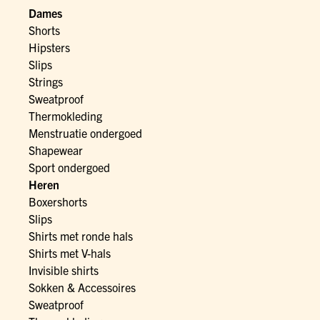
Dames
Shorts
Hipsters
Slips
Strings
Sweatproof
Thermokleding
Menstruatie ondergoed
Shapewear
Sport ondergoed
Heren
Boxershorts
Slips
Shirts met ronde hals
Shirts met V-hals
Invisible shirts
Sokken & Accessoires
Sweatproof