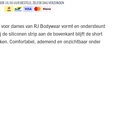
ÓÓR 16.00 UUR BESTELD, ZELFDE DAG VERZONDEN
t voor dames van RJ Bodywear vormt en ondersteunt
j de siliconen strip aan de bovenkant blijft de short
zakken. Comfortabel, ademend en onzichtbaar onder