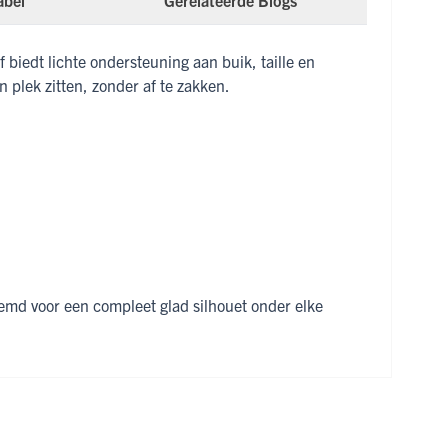
abel
Gerelateerde Blogs
 biedt lichte ondersteuning aan buik, taille en
n plek zitten, zonder af te zakken.
emd voor een compleet glad silhouet onder elke