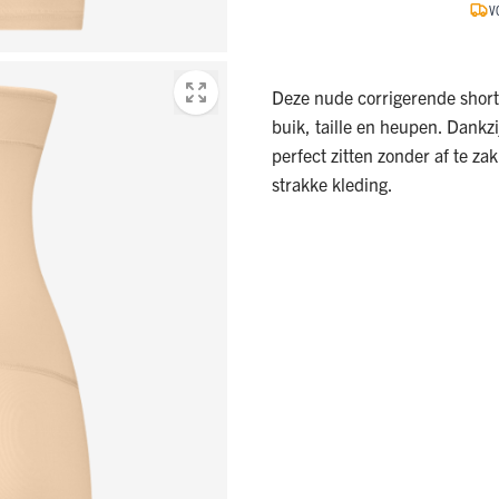
V
Deze nude corrigerende shor
buik, taille en heupen. Dankzi
perfect zitten zonder af te 
strakke kleding.