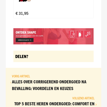
Donkerrood
Zwart
Nude
€ 31,95
DELEN?
VORIG ARTIKEL
ALLES OVER CORRIGEREND ONDERGOED NA
BEVALLING: VOORDELEN EN KEUZES
VOLGEND ARTIKEL
TOP 5 BESTE HEREN ONDERGOED: COMFORT EN