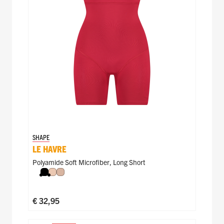
SHAPE
LE HAVRE
Polyamide Soft Microfiber
,
Long Short
Zwart
Nude
Caffè Latte
€ 32,95