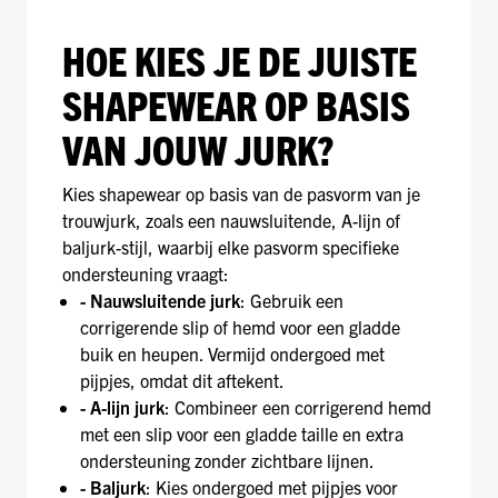
HOE KIES JE DE JUISTE
SHAPEWEAR OP BASIS
VAN JOUW JURK?
Kies shapewear op basis van de pasvorm van je
trouwjurk, zoals een nauwsluitende, A-lijn of
baljurk-stijl, waarbij elke pasvorm specifieke
ondersteuning vraagt:
- Nauwsluitende jurk
: Gebruik een
corrigerende slip of hemd voor een gladde
buik en heupen. Vermijd ondergoed met
pijpjes, omdat dit aftekent.
- A-lijn jurk
: Combineer een corrigerend hemd
met een slip voor een gladde taille en extra
ondersteuning zonder zichtbare lijnen.
- Baljurk
: Kies ondergoed met pijpjes voor