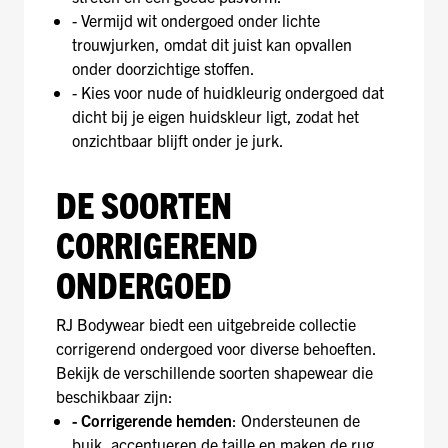
- Vermijd wit ondergoed onder lichte
trouwjurken, omdat dit juist kan opvallen
onder doorzichtige stoffen.
- Kies voor nude of huidkleurig ondergoed dat
dicht bij je eigen huidskleur ligt, zodat het
onzichtbaar blijft onder je jurk.
DE SOORTEN
CORRIGEREND
ONDERGOED
RJ Bodywear biedt een uitgebreide collectie
corrigerend ondergoed voor diverse behoeften.
Bekijk de verschillende soorten shapewear die
beschikbaar zijn:
- Corrigerende hemden
: Ondersteunen de
buik, accentueren de taille en maken de rug