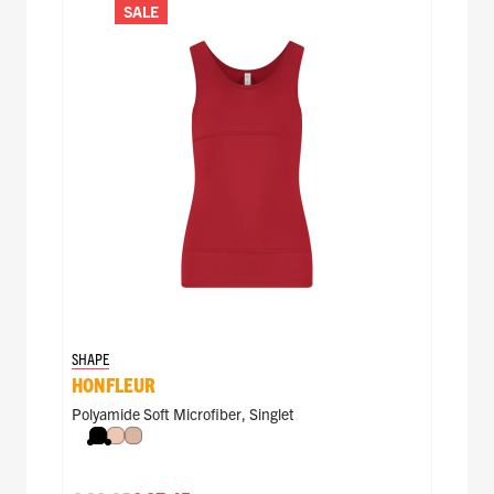
SALE
SHAPE
HONFLEUR
Polyamide Soft Microfiber
,
Singlet
Zwart
Nude
Caffè Latte