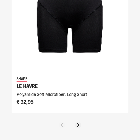
SHAPE
LE HAVRE
Polyamide Soft Microfiber
,
Long Short
€ 32,95
Vorige
Volgende