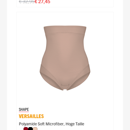
€ 32,95
€ 27,45
SHAPE
VERSAILLES
Polyamide Soft Microfiber
,
Hoge Taille