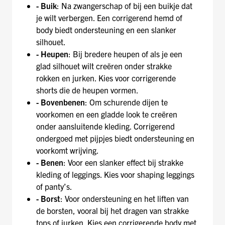
- Buik
: Na zwangerschap of bij een buikje dat
je wilt verbergen. Een corrigerend hemd of
body biedt ondersteuning en een slanker
silhouet.
- Heupen
: Bij bredere heupen of als je een
glad silhouet wilt creëren onder strakke
rokken en jurken. Kies voor corrigerende
shorts die de heupen vormen.
- Bovenbenen
: Om schurende dijen te
voorkomen en een gladde look te creëren
onder aansluitende kleding. Corrigerend
ondergoed met pijpjes biedt ondersteuning en
voorkomt wrijving.
- Benen
: Voor een slanker effect bij strakke
kleding of leggings. Kies voor shaping leggings
of panty’s.
- Borst
: Voor ondersteuning en het liften van
de borsten, vooral bij het dragen van strakke
tops of jurken. Kies een corrigerende body met