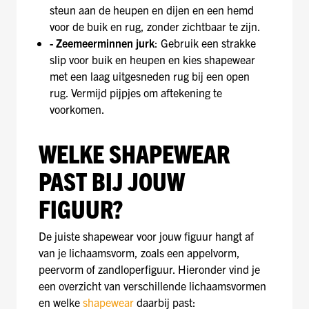
steun aan de heupen en dijen en een hemd
voor de buik en rug, zonder zichtbaar te zijn.
- Zeemeerminnen jurk
: Gebruik een strakke
slip voor buik en heupen en kies shapewear
met een laag uitgesneden rug bij een open
rug. Vermijd pijpjes om aftekening te
voorkomen.
WELKE SHAPEWEAR
PAST BIJ JOUW
FIGUUR?
De juiste shapewear voor jouw figuur hangt af
van je lichaamsvorm, zoals een appelvorm,
peervorm of zandloperfiguur. Hieronder vind je
een overzicht van verschillende lichaamsvormen
en welke
shapewear
daarbij past: