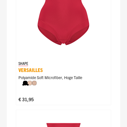
SHAPE
VERSAILLES
Polyamide Soft Microfiber
,
Hoge Taille
Zwart
Nude
Caffè Latte
€ 31,95