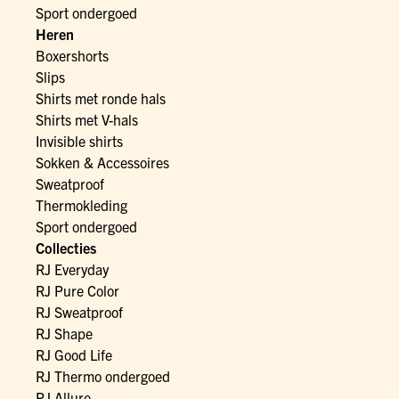
Sport ondergoed
Heren
Boxershorts
Slips
Shirts met ronde hals
Shirts met V-hals
Invisible shirts
Sokken & Accessoires
Sweatproof
Thermokleding
Sport ondergoed
Collecties
RJ Everyday
RJ Pure Color
RJ Sweatproof
RJ Shape
RJ Good Life
RJ Thermo ondergoed
RJ Allure