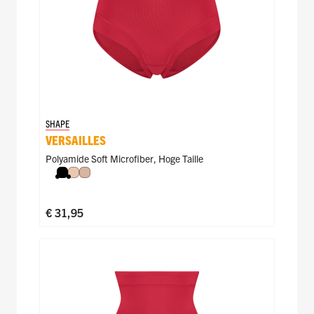
SHAPE
VERSAILLES
Polyamide Soft Microfiber
,
Hoge Taille
Zwart
Nude
Caffè Latte
€ 31,95