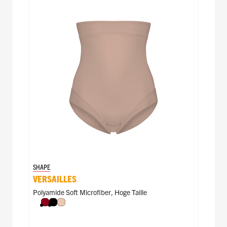
SHAPE
VERSAILLES
Polyamide Soft Microfiber
,
Hoge Taille
Donkerrood
Zwart
Nude