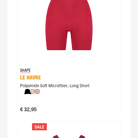
SHAPE
LE HAVRE
Polyamide Soft Microfiber
,
Long Short
Zwart
Nude
Caffè Latte
€ 32,95
SALE