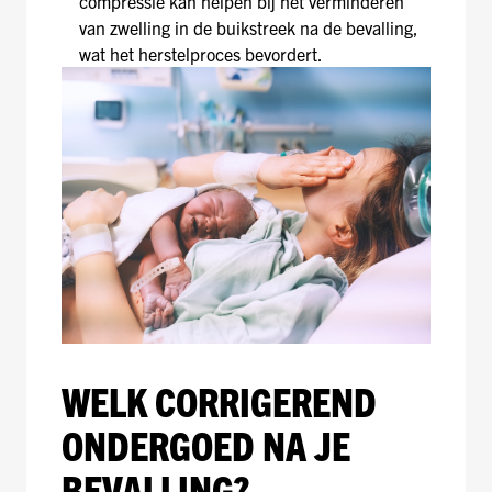
compressie kan helpen bij het verminderen
van zwelling in de buikstreek na de bevalling,
wat het herstelproces bevordert.
WELK CORRIGEREND
ONDERGOED NA JE
BEVALLING?