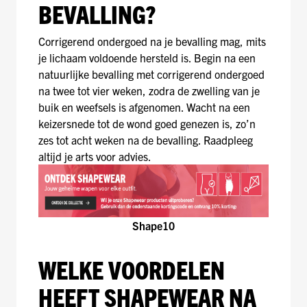
BEVALLING?
Corrigerend ondergoed na je bevalling mag, mits
je lichaam voldoende hersteld is. Begin na een
natuurlijke bevalling met corrigerend ondergoed
na twee tot vier weken, zodra de zwelling van je
buik en weefsels is afgenomen. Wacht na een
keizersnede tot de wond goed genezen is, zo’n
zes tot acht weken na de bevalling. Raadpleeg
altijd je arts voor advies.
Shape10
WELKE VOORDELEN
HEEFT SHAPEWEAR NA