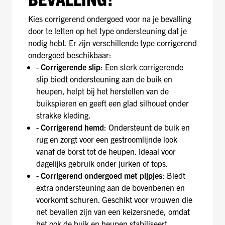
Kies corrigerend ondergoed voor na je bevalling
door te letten op het type ondersteuning dat je
nodig hebt. Er zijn verschillende type corrigerend
ondergoed beschikbaar:
-
Corrigerende slip
: Een sterk corrigerende
slip biedt ondersteuning aan de buik en
heupen, helpt bij het herstellen van de
buikspieren en geeft een glad silhouet onder
strakke kleding.
-
Corrigerend hemd
: Ondersteunt de buik en
rug en zorgt voor een gestroomlijnde look
vanaf de borst tot de heupen. Ideaal voor
dagelijks gebruik onder jurken of tops.
-
Corrigerend ondergoed met pijpjes
: Biedt
extra ondersteuning aan de bovenbenen en
voorkomt schuren. Geschikt voor vrouwen die
net bevallen zijn van een keizersnede, omdat
het ook de buik en heupen stabiliseert.