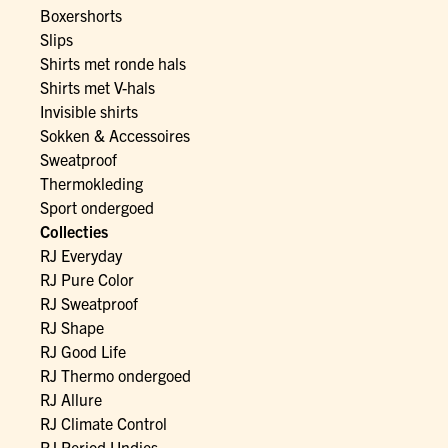
Boxershorts
Slips
Shirts met ronde hals
Shirts met V-hals
Invisible shirts
Sokken & Accessoires
Sweatproof
Thermokleding
Sport ondergoed
Collecties
RJ Everyday
RJ Pure Color
RJ Sweatproof
RJ Shape
RJ Good Life
RJ Thermo ondergoed
RJ Allure
RJ Climate Control
RJ Period Undies