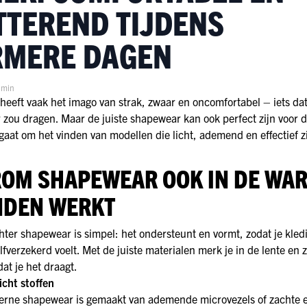
TTEREND TIJDENS
MERE DAGEN
 min
eeft vaak het imago van strak, zwaar en oncomfortabel – iets dat
r zou dragen. Maar de juiste shapewear kan ook perfect zijn voor d
gaat om het vinden van modellen die licht, ademend en effectief zi
OM SHAPEWEAR OOK IN DE WA
DEN WERKT
hter shapewear is simpel: het ondersteunt en vormt, zodat je kled
elfverzekerd voelt. Met de juiste materialen merk je in de lente en
at je het draagt.
icht stoffen
erne shapewear is gemaakt van ademende microvezels of zachte e