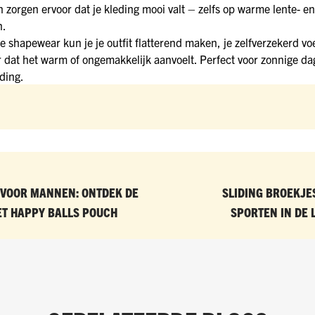
zorgen ervoor dat je kleding mooi valt – zelfs op warme lente- en
n.
te shapewear kun je je outfit flatterend maken, je zelfverzekerd vo
r dat het warm of ongemakkelijk aanvoelt. Perfect voor zonnige d
eding.
VOOR MANNEN: ONTDEK DE
SLIDING BROEKJE
T HAPPY BALLS POUCH
SPORTEN IN DE 