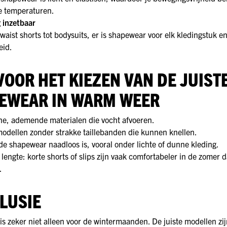
re temperaturen.
g inzetbaar
waist shorts tot bodysuits, er is shapewear voor elk kledingstuk en
eid.
VOOR HET KIEZEN VAN DE JUIST
EWEAR IN WARM WEER
ne, ademende materialen die vocht afvoeren.
odellen zonder strakke taillebanden die kunnen knellen.
de shapewear naadloos is, vooral onder lichte of dunne kleding.
 lengte: korte shorts of slips zijn vaak comfortabeler in de zomer 
.
LUSIE
s zeker niet alleen voor de wintermaanden. De juiste modellen zijn