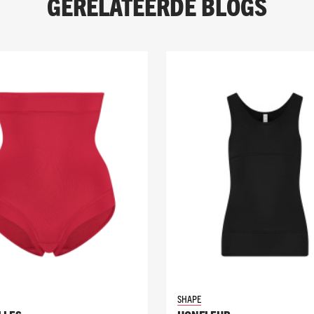
GERELATEERDE BLOGS
SHAPE