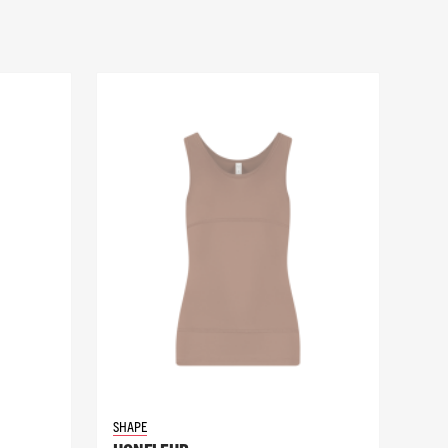
SHAPE
SHA