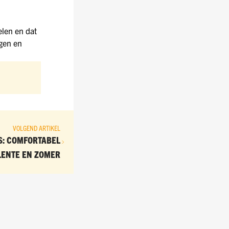
elen en dat
agen en
VOLGEND ARTIKEL
S: COMFORTABEL
LENTE EN ZOMER