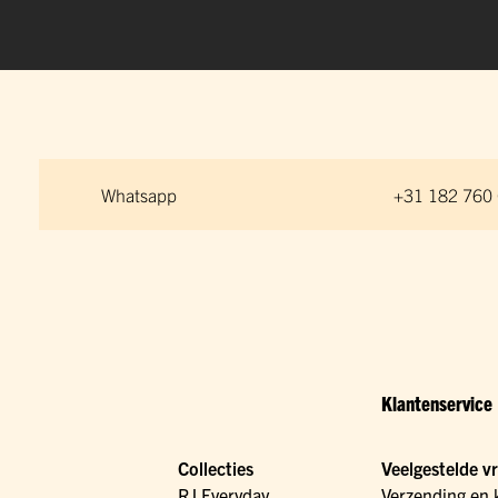
Whatsapp
+31 182 760
Klantenservice
Collecties
Veelgestelde v
RJ Everyday
Verzending en 