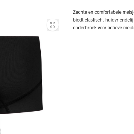
Zachte en comfortabele meisj
biedt elastisch, huidvriendeli
onderbroek voor actieve meid