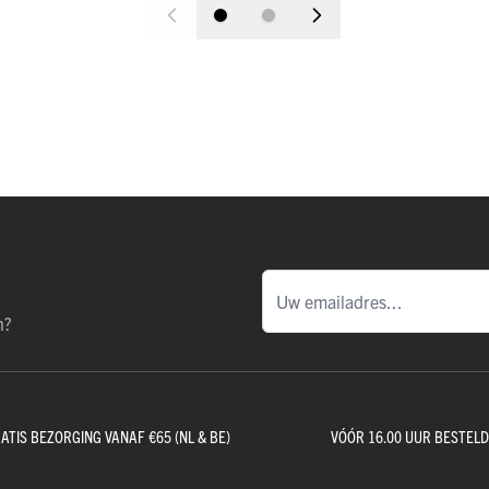
n?
ATIS BEZORGING VANAF €65 (NL & BE)
VÓÓR 16.00 UUR BESTEL