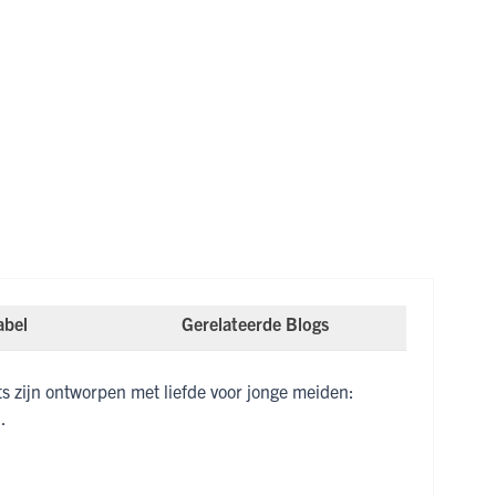
abel
Gerelateerde Blogs
s zijn ontworpen met liefde voor jonge meiden:
.