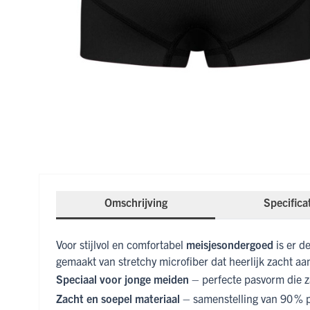
Omschrijving
Specifica
Voor stijlvol en comfortabel
meisjesondergoed
is er d
gemaakt van stretchy microfiber dat heerlijk zacht aa
Speciaal voor jonge meiden
– perfecte pasvorm die za
Zacht en soepel materiaal
– samenstelling van 90 % 