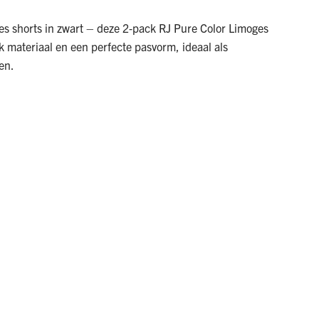
es shorts in zwart – deze 2‑pack RJ Pure Color Limoges
jk materiaal en een perfecte pasvorm, ideaal als
en.