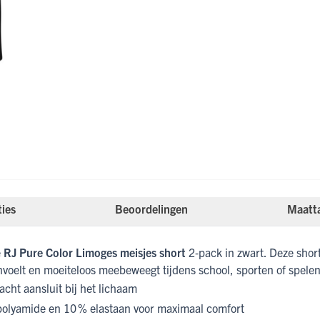
ties
Beoordelingen
Maatt
e
RJ Pure Color Limoges meisjes short
2‑pack in zwart. Deze short
nvoelt en moeiteloos meebeweegt tijdens school, sporten of spelen
cht aansluit bij het lichaam
polyamide en 10 % elastaan voor maximaal comfort