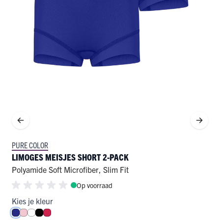
PURE COLOR
LIMOGES MEISJES SHORT 2-PACK
Polyamide Soft Microfiber
,
Slim Fit
Op voorraad
Kies je kleur
Royal Blue
Roze
Wit
Zwart
Rood