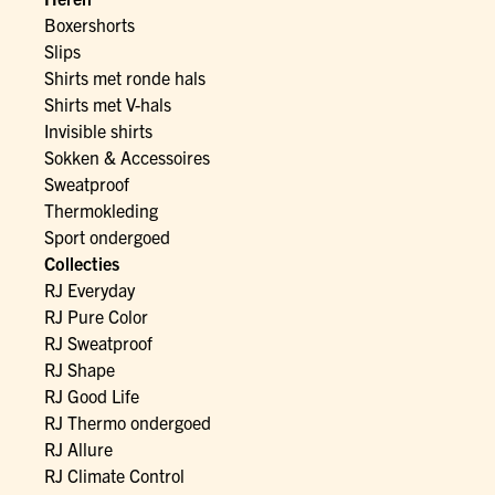
Boxershorts
Slips
Shirts met ronde hals
Shirts met V-hals
Invisible shirts
Sokken & Accessoires
Sweatproof
Thermokleding
Sport ondergoed
Collecties
RJ Everyday
RJ Pure Color
RJ Sweatproof
RJ Shape
RJ Good Life
RJ Thermo ondergoed
RJ Allure
RJ Climate Control