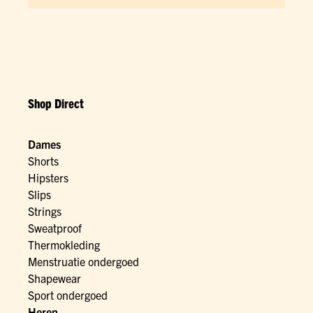
Shop Direct
Dames
Shorts
Hipsters
Slips
Strings
Sweatproof
Thermokleding
Menstruatie ondergoed
Shapewear
Sport ondergoed
Heren