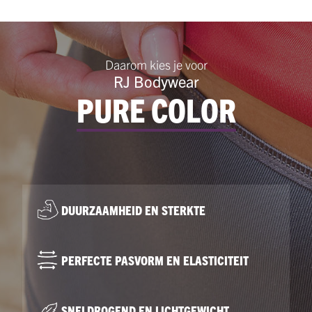
Daarom kies je voor
RJ Bodywear
PURE COLOR
DUURZAAMHEID EN STERKTE
PERFECTE PASVORM EN ELASTICITEIT
SNELDROGEND EN LICHTGEWICHT