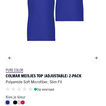
PURE COLOR
COLMAR MEISJES TOP (ADJUSTABLE) 2-PACK
Polyamide Soft Microfiber
,
Slim Fit
Op voorraad
Kies je kleur
Royal Blue
Wit
Zwart
Roze
Rood