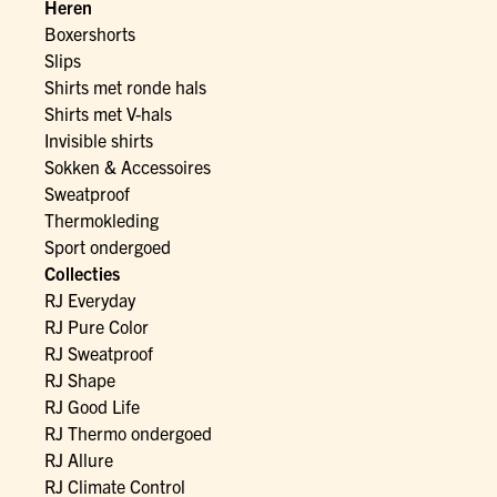
Heren
Boxershorts
Slips
Shirts met ronde hals
Shirts met V-hals
Invisible shirts
Sokken & Accessoires
Sweatproof
Thermokleding
Sport ondergoed
Collecties
RJ Everyday
RJ Pure Color
RJ Sweatproof
RJ Shape
RJ Good Life
RJ Thermo ondergoed
RJ Allure
RJ Climate Control