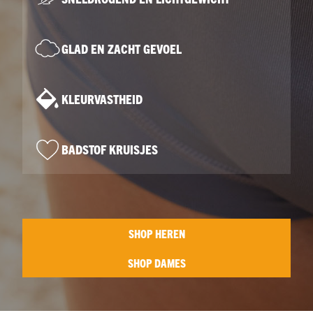
GLAD EN ZACHT GEVOEL
KLEURVASTHEID
BADSTOF KRUISJES
SHOP HEREN
SHOP DAMES