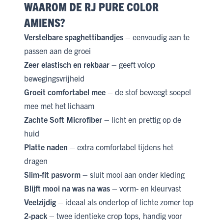
WAAROM DE RJ PURE COLOR
AMIENS?
Verstelbare spaghettibandjes
– eenvoudig aan te
passen aan de groei
Zeer elastisch en rekbaar
– geeft volop
bewegingsvrijheid
Groeit comfortabel mee
– de stof beweegt soepel
mee met het lichaam
Zachte Soft Microfiber
– licht en prettig op de
huid
Platte naden
– extra comfortabel tijdens het
dragen
Slim-fit pasvorm
– sluit mooi aan onder kleding
Blijft mooi na was na was
– vorm- en kleurvast
Veelzijdig
– ideaal als ondertop of lichte zomer top
2-pack
– twee identieke crop tops, handig voor