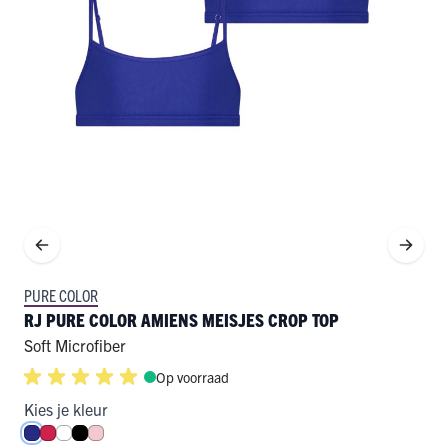
PURE COLOR
RJ PURE COLOR AMIENS MEISJES CROP TOP
Soft Microfiber
Op voorraad
Kies je kleur
Royal Blue
Rood
Wit
Zwart
Roze