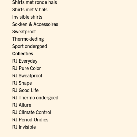
Shirts met ronde hals
Shirts met V-hals
Invisible shirts
Sokken & Accessoires
Sweatproof
Thermokleding
Sport ondergoed
Collecties
RJ Everyday
RJ Pure Color
RJ Sweatproof
RJ Shape
RJ Good Life
RJ Thermo ondergoed
RJ Allure
RJ Climate Control
RJ Period Undies
RJ Invisible