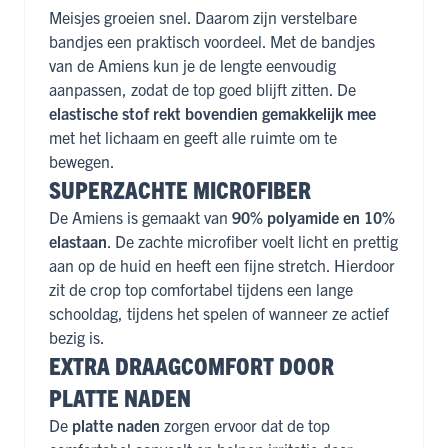
Meisjes groeien snel. Daarom zijn verstelbare
bandjes een praktisch voordeel. Met de bandjes
van de Amiens kun je de lengte eenvoudig
aanpassen, zodat de top goed blijft zitten. De
elastische stof rekt bovendien gemakkelijk mee
met het lichaam en geeft alle ruimte om te
bewegen.
SUPERZACHTE MICROFIBER
De Amiens is gemaakt van
90% polyamide en 10%
elastaan
. De zachte microfiber voelt licht en prettig
aan op de huid en heeft een fijne stretch. Hierdoor
zit de crop top comfortabel tijdens een lange
schooldag, tijdens het spelen of wanneer ze actief
bezig is.
EXTRA DRAAGCOMFORT DOOR
PLATTE NADEN
De
platte naden
zorgen ervoor dat de top