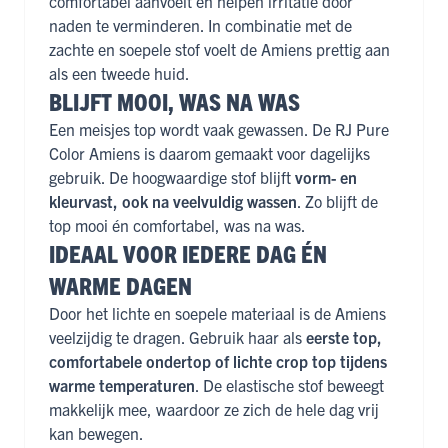
comfortabel aanvoelt en helpen irritatie door
naden te verminderen. In combinatie met de
zachte en soepele stof voelt de Amiens prettig aan
als een tweede huid.
BLIJFT MOOI, WAS NA WAS
Een meisjes top wordt vaak gewassen. De RJ Pure
Color Amiens is daarom gemaakt voor dagelijks
gebruik. De hoogwaardige stof blijft
vorm- en
kleurvast, ook na veelvuldig wassen
. Zo blijft de
top mooi én comfortabel, was na was.
IDEAAL VOOR IEDERE DAG ÉN
WARME DAGEN
Door het lichte en soepele materiaal is de Amiens
veelzijdig te dragen. Gebruik haar als
eerste top,
comfortabele ondertop of lichte crop top tijdens
warme temperaturen
. De elastische stof beweegt
makkelijk mee, waardoor ze zich de hele dag vrij
kan bewegen.