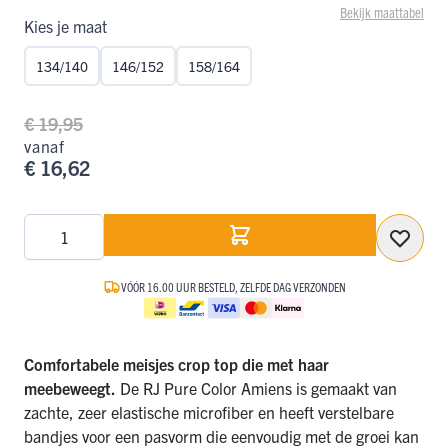
Bekijk maattabel
Kies je maat
134/140
146/152
158/164
€ 19,95
vanaf
€ 16,62
Aantal
VÓÓR 16.00 UUR BESTELD, ZELFDE DAG VERZONDEN
Comfortabele meisjes crop top die met haar
meebeweegt.
De RJ Pure Color Amiens is gemaakt van
zachte, zeer elastische microfiber en heeft verstelbare
bandjes voor een pasvorm die eenvoudig met de groei kan