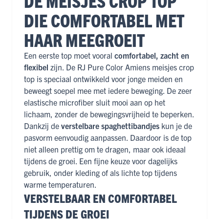
DE MEISJES CROP TOP
DIE COMFORTABEL MET
HAAR MEEGROEIT
Een eerste top moet vooral
comfortabel, zacht en
flexibel
zijn. De RJ Pure Color Amiens meisjes crop
top is speciaal ontwikkeld voor jonge meiden en
beweegt soepel mee met iedere beweging. De zeer
elastische microfiber sluit mooi aan op het
lichaam, zonder de bewegingsvrijheid te beperken.
Dankzij de
verstelbare spaghettibandjes
kun je de
pasvorm eenvoudig aanpassen. Daardoor is de top
niet alleen prettig om te dragen, maar ook ideaal
tijdens de groei. Een fijne keuze voor dagelijks
gebruik, onder kleding of als lichte top tijdens
warme temperaturen.
VERSTELBAAR EN COMFORTABEL
TIJDENS DE GROEI