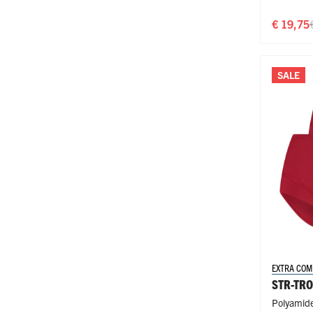
€ 19,75
SALE
EXTRA COM
STR-TR
Polyamide