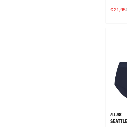
€ 21,95
ALLURE
SEATTL