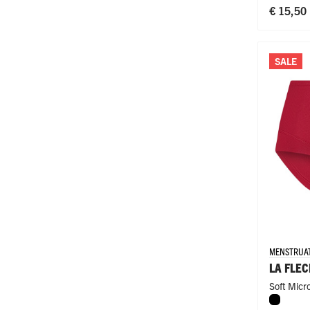
€ 15,50
SALE
MENSTRUAT
LA FLE
Soft Micr
Zwart