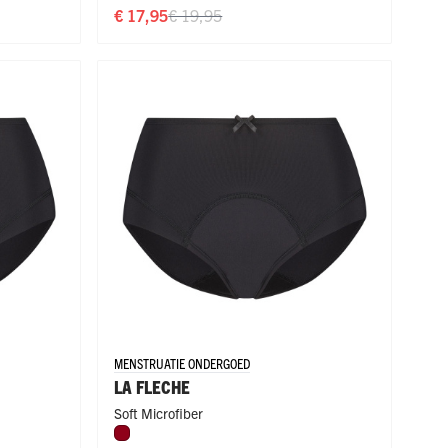
€ 17,95
€ 19,95
MENSTRUATIE ONDERGOED
LA FLECHE
Soft Microfiber
Donkerrood