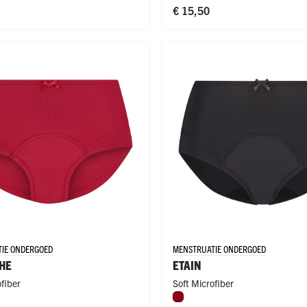
€ 15,50
IE ONDERGOED
MENSTRUATIE ONDERGOED
CHE
ETAIN
ofiber
Soft Microfiber
Donkerrood