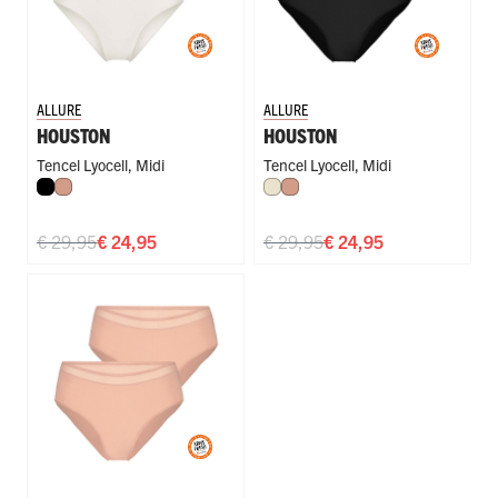
ALLURE
ALLURE
HOUSTON
HOUSTON
Tencel Lyocell
,
Midi
Tencel Lyocell
,
Midi
Zwart
Misty Rose
Ivoor
Misty Rose
€ 29,95
€ 24,95
€ 29,95
€ 24,95