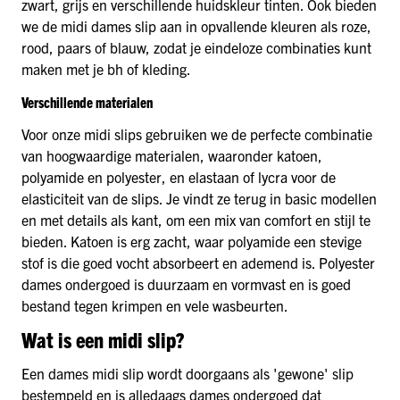
zwart, grijs en verschillende huidskleur tinten. Ook bieden
we de midi dames slip aan in opvallende kleuren als roze,
rood, paars of blauw, zodat je eindeloze combinaties kunt
maken met je bh of kleding.
Verschillende materialen
Voor onze midi slips gebruiken we de perfecte combinatie
van hoogwaardige materialen, waaronder katoen,
polyamide en polyester, en elastaan of lycra voor de
elasticiteit van de slips. Je vindt ze terug in basic modellen
en met details als kant, om een mix van comfort en stijl te
bieden. Katoen is erg zacht, waar polyamide een stevige
stof is die goed vocht absorbeert en ademend is. Polyester
dames ondergoed is duurzaam en vormvast en is goed
bestand tegen krimpen en vele wasbeurten.
Wat is een midi slip?
Een dames midi slip wordt doorgaans als 'gewone' slip
bestempeld en is alledaags dames ondergoed dat