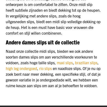
ontworpen is om comfortabel te zitten. Onze midi slip
heeft subtiele zijnaden en biedt dekking tot op de heupen.
In vergelijking met andere slips, zoals de hoog
uitgesneden slips, biedt een midi slip volledige dekking op
de heup. Het is een must have basic voor vrouwen die
comfort en stijl willen combineren.
Andere dames slips uit de collectie
Naast onze collectie midi slips, bieden we ook andere
soorten dames slips om aan verschillende voorkeuren te
voldoen, zoals hoge taille slips,
maxi slips
,
brazilian slips
,
high leg ondergoed
,
rio slips
en naadloze slips. Of je nu op
zoek bent naar meer dekking, een specifieke stijl, of dat je
gewoon variatie in je ondergoedlade wilt, we hebben een
ruime keuze aan slips om aan al je behoeften te voldoen.