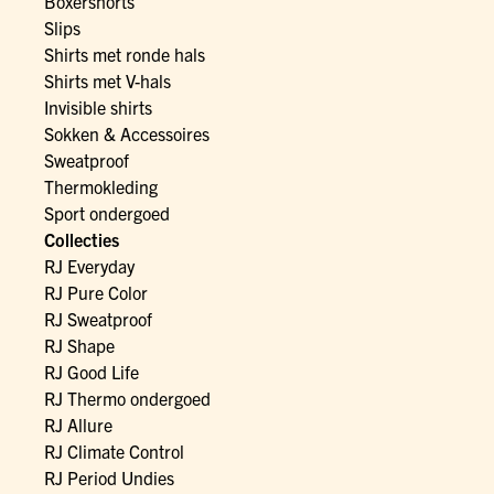
Boxershorts
Slips
Shirts met ronde hals
Shirts met V-hals
Invisible shirts
Sokken & Accessoires
Sweatproof
Thermokleding
Sport ondergoed
Collecties
RJ Everyday
RJ Pure Color
RJ Sweatproof
RJ Shape
RJ Good Life
RJ Thermo ondergoed
RJ Allure
RJ Climate Control
RJ Period Undies