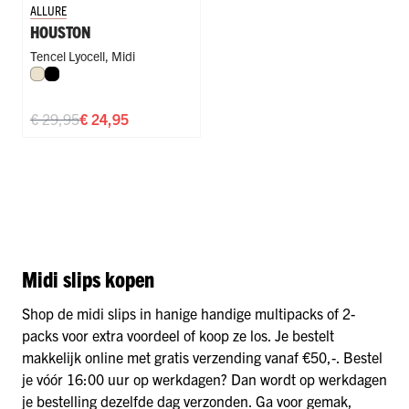
ALLURE
HOUSTON
Tencel Lyocell
,
Midi
Ivoor
Zwart
€ 29,95
€ 24,95
Midi slips kopen
Shop de midi slips in hanige handige multipacks of 2-
packs voor extra voordeel of koop ze los. Je bestelt
makkelijk online met gratis verzending vanaf €50,-. Bestel
je vóór 16:00 uur op werkdagen? Dan wordt op werkdagen
je bestelling dezelfde dag verzonden. Ga voor gemak,