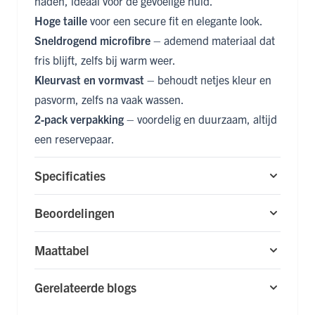
naden, ideaal voor de gevoelige huid.
Hoge taille
voor een secure fit en elegante look.
Sneldrogend microfibre
– ademend materiaal dat
fris blijft, zelfs bij warm weer.
Kleurvast en vormvast
– behoudt netjes kleur en
pasvorm, zelfs na vaak wassen.
2‑pack verpakking
– voordelig en duurzaam, altijd
een reservepaar.
Specificaties
Beoordelingen
Maattabel
Gerelateerde blogs