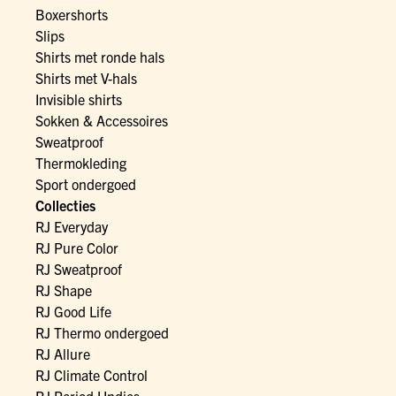
Boxershorts
Slips
Shirts met ronde hals
Shirts met V-hals
Invisible shirts
Sokken & Accessoires
Sweatproof
Thermokleding
Sport ondergoed
Collecties
RJ Everyday
RJ Pure Color
RJ Sweatproof
RJ Shape
RJ Good Life
RJ Thermo ondergoed
RJ Allure
RJ Climate Control