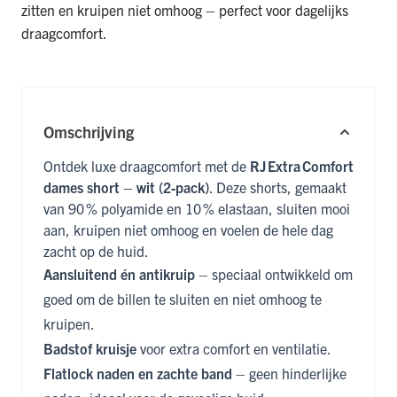
zitten en kruipen niet omhoog – perfect voor dagelijks
draagcomfort.
Omschrijving
Ontdek luxe draagcomfort met de
RJ Extra Comfort
dames short – wit (2‑pack)
. Deze shorts, gemaakt
van 90 % polyamide en 10 % elastaan, sluiten mooi
aan, kruipen niet omhoog en voelen de hele dag
zacht op de huid.
Aansluitend én antikruip
– speciaal ontwikkeld om
goed om de billen te sluiten en niet omhoog te
kruipen.
Badstof kruisje
voor extra comfort en ventilatie.
Flatlock naden en zachte band
– geen hinderlijke