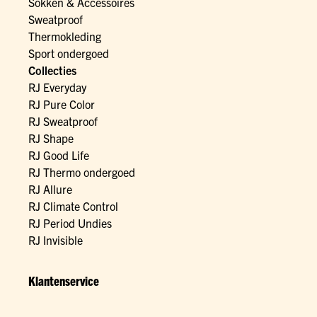
Sokken & Accessoires
Sweatproof
Thermokleding
Sport ondergoed
Collecties
RJ Everyday
RJ Pure Color
RJ Sweatproof
RJ Shape
RJ Good Life
RJ Thermo ondergoed
RJ Allure
RJ Climate Control
RJ Period Undies
RJ Invisible
Klantenservice