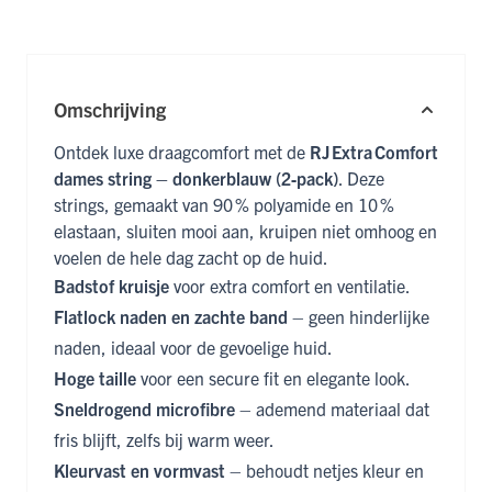
Omschrijving
Ontdek luxe draagcomfort met de
RJ Extra Comfort
dames string – donkerblauw (2‑pack)
. Deze
strings, gemaakt van 90 % polyamide en 10 %
elastaan, sluiten mooi aan, kruipen niet omhoog en
voelen de hele dag zacht op de huid.
Badstof kruisje
voor extra comfort en ventilatie.
Flatlock naden en zachte band
– geen hinderlijke
naden, ideaal voor de gevoelige huid.
Hoge taille
voor een secure fit en elegante look.
Sneldrogend microfibre
– ademend materiaal dat
fris blijft, zelfs bij warm weer.
Kleurvast en vormvast
– behoudt netjes kleur en