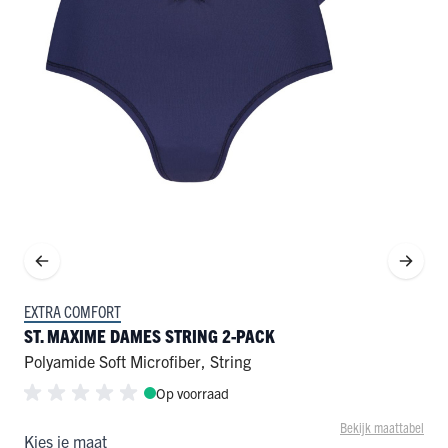
EXTRA COMFORT
ST. MAXIME DAMES STRING 2-PACK
Polyamide Soft Microfiber
,
String
Op voorraad
Bekijk maattabel
Kies je maat