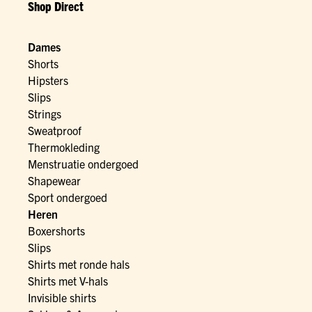
Shop Direct
Dames
Shorts
Hipsters
Slips
Strings
Sweatproof
Thermokleding
Menstruatie ondergoed
Shapewear
Sport ondergoed
Heren
Boxershorts
Slips
Shirts met ronde hals
Shirts met V-hals
Invisible shirts