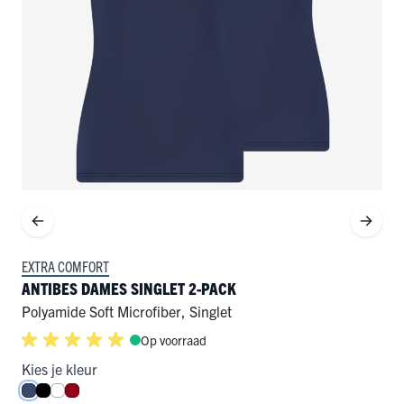
EXTRA COMFORT
ANTIBES DAMES SINGLET 2-PACK
Polyamide Soft Microfiber
,
Singlet
Op voorraad
Kies je kleur
Donkerblauw
Zwart
Wit
Donkerrood