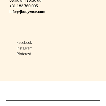
08:00 t/m 16:30 uur
+31 182 760 005
info@rjbodywear.com
Facebook
Instagram
Pinterest