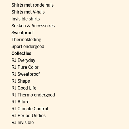
Shirts met ronde hals
Shirts met V-hals
Invisible shirts
Sokken & Accessoires
Sweatproof
Thermokleding
Sport ondergoed
Collecties
RJ Everyday
RJ Pure Color
RJ Sweatproof
RJ Shape
RJ Good Life
RJ Thermo ondergoed
RJ Allure
RJ Climate Control
RJ Period Undies
RJ Invisible