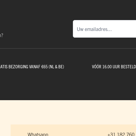
n?
ATIS BEZORGING VANAF €65 (NL & BE)
VÓÓR 16.00 UUR BESTEL
Whatsapp
+31 182 760