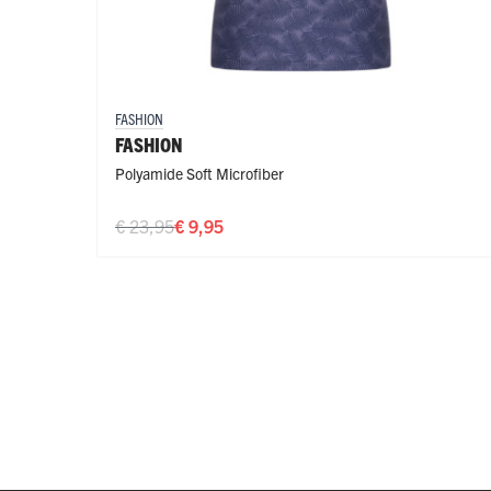
FASHION
FASHION
Polyamide Soft Microfiber
€ 23,95
€ 9,95