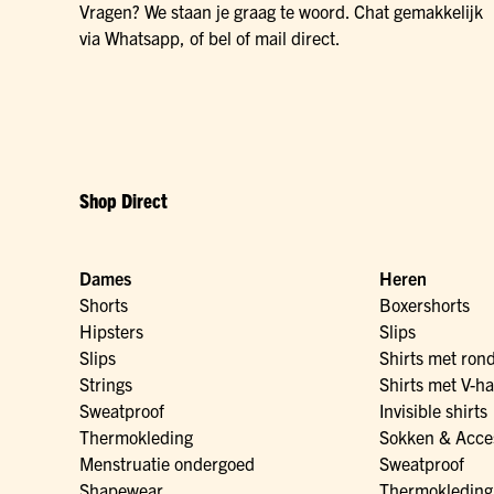
Vragen? We staan je graag te woord. Chat gemakkelijk
via Whatsapp, of bel of mail direct.
Shop Direct
Dames
Heren
Shorts
Boxershorts
Hipsters
Slips
Slips
Shirts met ron
Strings
Shirts met V-ha
Sweatproof
Invisible shirts
Thermokleding
Sokken & Acce
Menstruatie ondergoed
Sweatproof
Shapewear
Thermokleding