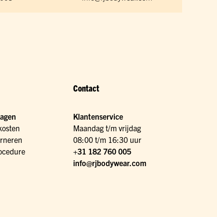
Contact
ragen
Klantenservice
kosten
Maandag t/m vrijdag
urneren
08:00 t/m 16:30 uur
ocedure
+31 182 760 005
info@rjbodywear.com