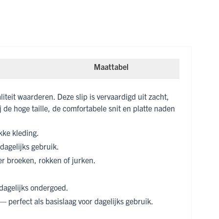
Maattabel
it waarderen. Deze slip is vervaardigd uit zacht,
 de hoge taille, de comfortabele snit en platte naden
kke kleding.
dagelijks gebruik.
der broeken, rokken of jurken.
dagelijks ondergoed.
— perfect als basislaag voor dagelijks gebruik.