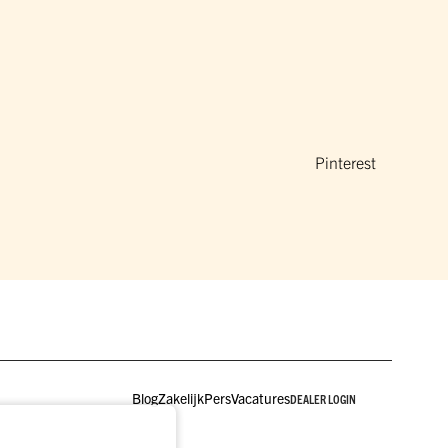
Pinterest
Blog
Zakelijk
Pers
Vacatures
DEALER LOGIN