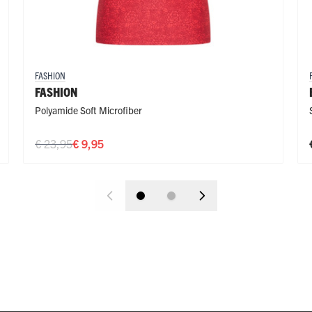
FASHION
FASHION
Polyamide Soft Microfiber
€ 23,95
€ 9,95