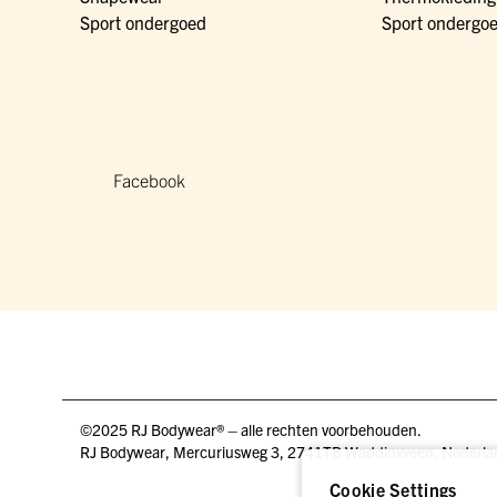
Sport ondergoed
Sport ondergo
Facebook
©2025 RJ Bodywear® – alle rechten voorbehouden.
RJ Bodywear, Mercuriusweg 3, 2741TB Waddinxveen, Nederla
Cookie Settings