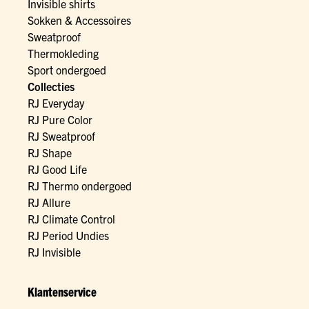
Invisible shirts
Sokken & Accessoires
Sweatproof
Thermokleding
Sport ondergoed
Collecties
RJ Everyday
RJ Pure Color
RJ Sweatproof
RJ Shape
RJ Good Life
RJ Thermo ondergoed
RJ Allure
RJ Climate Control
RJ Period Undies
RJ Invisible
Klantenservice