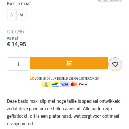
Kies je maat
S
M
€ 17,95
vanaf
€ 14,95
Aantal
VÓÓR 16.00 UUR BESTELD, ZELFDE DAG VERZONDEN
Deze basic maxi slip met hoge taille is speciaal ontwikkeld
zodat deze goed om de billen aansluit. Alle naden zijn
geflatlockt, dit is een platte naad, wat zorgt voor optimaal
draagcomfort.