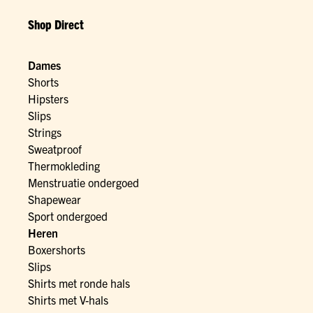
Shop Direct
Dames
Shorts
Hipsters
Slips
Strings
Sweatproof
Thermokleding
Menstruatie ondergoed
Shapewear
Sport ondergoed
Heren
Boxershorts
Slips
Shirts met ronde hals
Shirts met V-hals