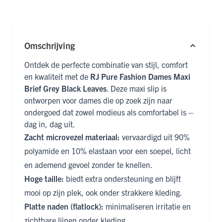
Omschrijving
Ontdek de perfecte combinatie van stijl, comfort
en kwaliteit met de
RJ Pure Fashion Dames Maxi
Brief Grey Black Leaves
. Deze maxi slip is
ontworpen voor dames die op zoek zijn naar
ondergoed dat zowel modieus als comfortabel is –
dag in, dag uit.
Zacht microvezel materiaal:
vervaardigd uit 90%
polyamide en 10% elastaan voor een soepel, licht
en ademend gevoel zonder te knellen.
Hoge taille:
biedt extra ondersteuning en blijft
mooi op zijn plek, ook onder strakkere kleding.
Platte naden (flatlock):
minimaliseren irritatie en
zichtbare lijnen onder kleding.