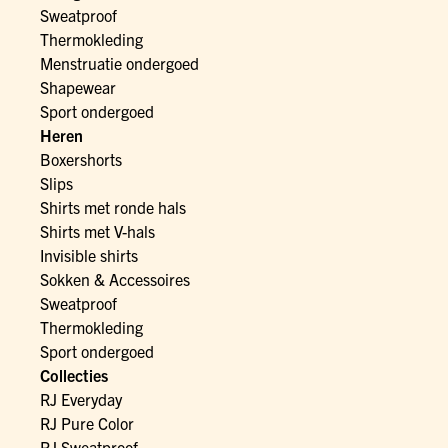
Sweatproof
Thermokleding
Menstruatie ondergoed
Shapewear
Sport ondergoed
Heren
Boxershorts
Slips
Shirts met ronde hals
Shirts met V-hals
Invisible shirts
Sokken & Accessoires
Sweatproof
Thermokleding
Sport ondergoed
Collecties
RJ Everyday
RJ Pure Color
RJ Sweatproof