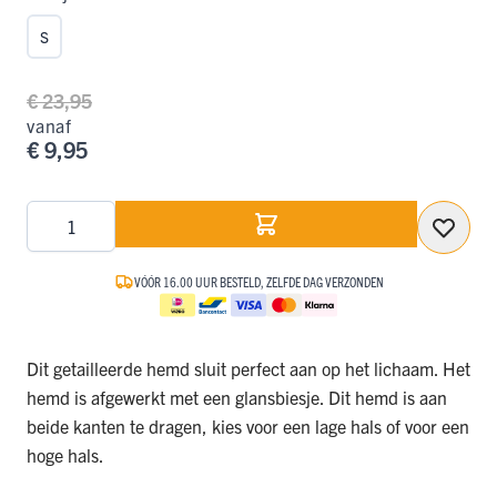
S
€ 23,95
vanaf
€ 9,95
Aantal
VÓÓR 16.00 UUR BESTELD, ZELFDE DAG VERZONDEN
Dit getailleerde hemd sluit perfect aan op het lichaam. Het
hemd is afgewerkt met een glansbiesje. Dit hemd is aan
beide kanten te dragen, kies voor een lage hals of voor een
hoge hals.