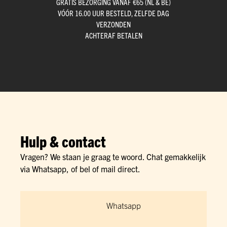
GRATIS BEZORGING VANAF €65 (NL & BE)
VÓÓR 16.00 UUR BESTELD, ZELFDE DAG
VERZONDEN
ACHTERAF BETALEN
Hulp & contact
Vragen? We staan je graag te woord. Chat gemakkelijk
via Whatsapp, of bel of mail direct.
Whatsapp