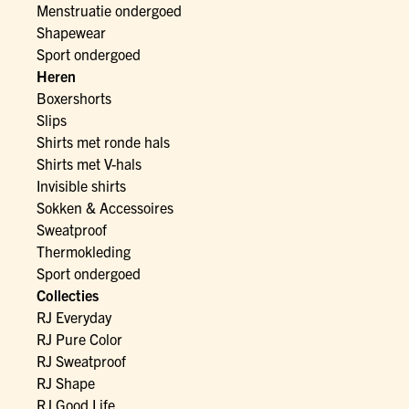
Menstruatie ondergoed
Shapewear
Sport ondergoed
Heren
Boxershorts
Slips
Shirts met ronde hals
Shirts met V-hals
Invisible shirts
Sokken & Accessoires
Sweatproof
Thermokleding
Sport ondergoed
Collecties
RJ Everyday
RJ Pure Color
RJ Sweatproof
RJ Shape
RJ Good Life