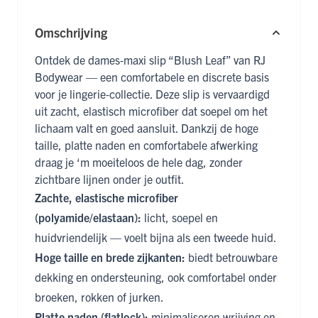
Omschrijving
Ontdek de dames‑maxi slip “Blush Leaf” van RJ
Bodywear — een comfortabele en discrete basis
voor je lingerie‑collectie. Deze slip is vervaardigd
uit zacht, elastisch microfiber dat soepel om het
lichaam valt en goed aansluit. Dankzij de hoge
taille, platte naden en comfortabele afwerking
draag je ‘m moeiteloos de hele dag, zonder
zichtbare lijnen onder je outfit.
Zachte, elastische microfiber
(polyamide/elastaan):
licht, soepel en
huidvriendelijk — voelt bijna als een tweede huid.
Hoge taille en brede zijkanten:
biedt betrouwbare
dekking en ondersteuning, ook comfortabel onder
broeken, rokken of jurken.
Platte naden (flatlock):
minimaliseren wrijving en