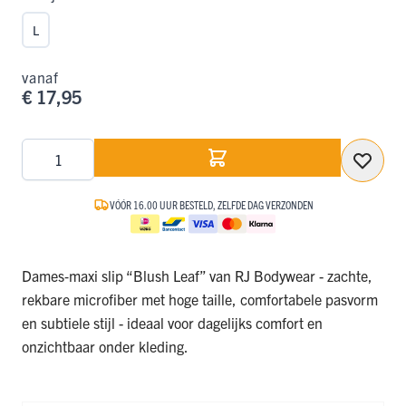
L
vanaf
€ 17,95
Aantal
VÓÓR 16.00 UUR BESTELD, ZELFDE DAG VERZONDEN
Dames‑maxi slip “Blush Leaf” van RJ Bodywear - zachte,
rekbare microfiber met hoge taille, comfortabele pasvorm
en subtiele stijl - ideaal voor dagelijks comfort en
onzichtbaar onder kleding.