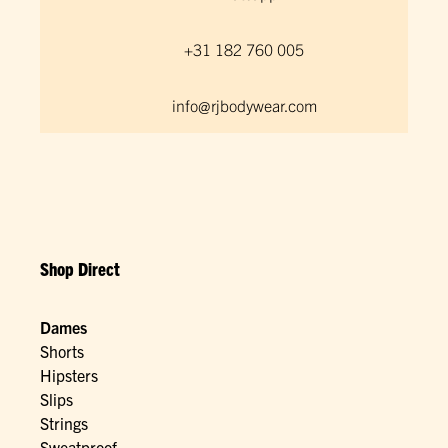
+31 182 760 005
info@rjbodywear.com
Shop Direct
Dames
Shorts
Hipsters
Slips
Strings
Sweatproof