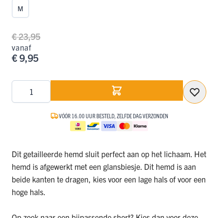
M
€ 23,95
vanaf
€ 9,95
Aantal
VÓÓR 16.00 UUR BESTELD, ZELFDE DAG VERZONDEN
Dit getailleerde hemd sluit perfect aan op het lichaam. Het
hemd is afgewerkt met een glansbiesje. Dit hemd is aan
beide kanten te dragen, kies voor een lage hals of voor een
hoge hals.
Op zoek naar een bijpassende short? Kies dan voor deze