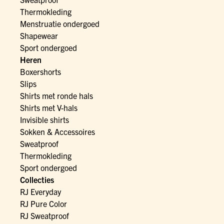
Thermokleding
Menstruatie ondergoed
Shapewear
Sport ondergoed
Heren
Boxershorts
Slips
Shirts met ronde hals
Shirts met V-hals
Invisible shirts
Sokken & Accessoires
Sweatproof
Thermokleding
Sport ondergoed
Collecties
RJ Everyday
RJ Pure Color
RJ Sweatproof