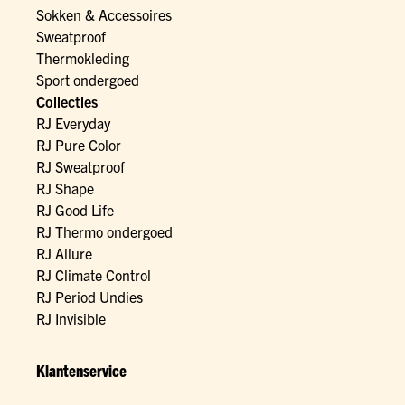
Sokken & Accessoires
Sweatproof
Thermokleding
Sport ondergoed
Collecties
RJ Everyday
RJ Pure Color
RJ Sweatproof
RJ Shape
RJ Good Life
RJ Thermo ondergoed
RJ Allure
RJ Climate Control
RJ Period Undies
RJ Invisible
Klantenservice