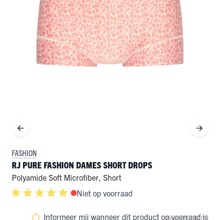
FASHION
RJ PURE FASHION DAMES SHORT DROPS
Polyamide Soft Microfiber
,
Short
Niet op voorraad
Informeer mij wanneer dit product op voorraad is
Bekijk maattabel