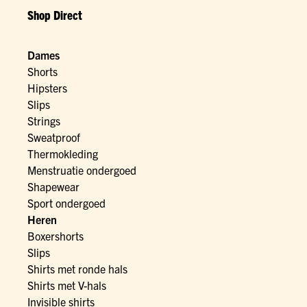
Shop Direct
Dames
Shorts
Hipsters
Slips
Strings
Sweatproof
Thermokleding
Menstruatie ondergoed
Shapewear
Sport ondergoed
Heren
Boxershorts
Slips
Shirts met ronde hals
Shirts met V-hals
Invisible shirts