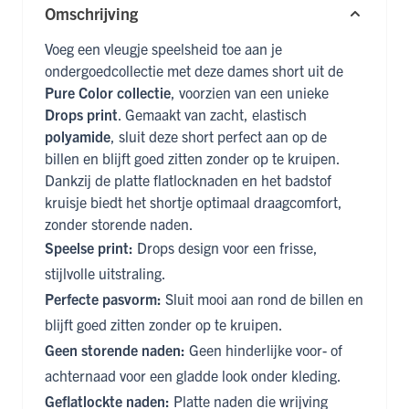
Omschrijving
Voeg een vleugje speelsheid toe aan je
ondergoedcollectie met deze dames short uit de
Pure Color collectie
, voorzien van een unieke
Drops print
. Gemaakt van zacht, elastisch
polyamide
, sluit deze short perfect aan op de
billen en blijft goed zitten zonder op te kruipen.
Dankzij de platte flatlocknaden en het badstof
kruisje biedt het shortje optimaal draagcomfort,
zonder storende naden.
Speelse print:
Drops design voor een frisse,
stijlvolle uitstraling.
Perfecte pasvorm:
Sluit mooi aan rond de billen en
blijft goed zitten zonder op te kruipen.
Geen storende naden:
Geen hinderlijke voor- of
achternaad voor een gladde look onder kleding.
Geflatlockte naden:
Platte naden die wrijving