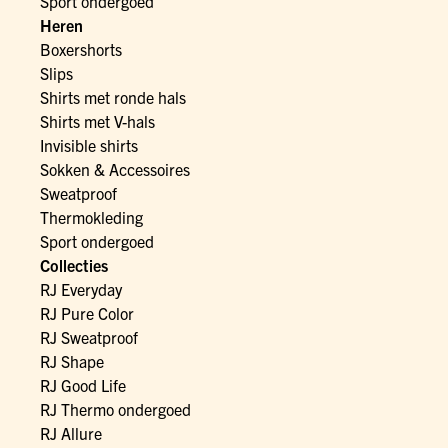
Sport ondergoed
Heren
Boxershorts
Slips
Shirts met ronde hals
Shirts met V-hals
Invisible shirts
Sokken & Accessoires
Sweatproof
Thermokleding
Sport ondergoed
Collecties
RJ Everyday
RJ Pure Color
RJ Sweatproof
RJ Shape
RJ Good Life
RJ Thermo ondergoed
RJ Allure