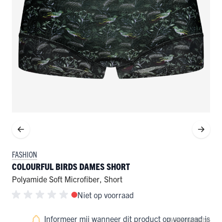
FASHION
COLOURFUL BIRDS DAMES SHORT
Polyamide Soft Microfiber
,
Short
Niet op voorraad
Informeer mij wanneer dit product op voorraad is
Bekijk maattabel