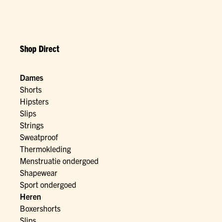
Shop Direct
Dames
Shorts
Hipsters
Slips
Strings
Sweatproof
Thermokleding
Menstruatie ondergoed
Shapewear
Sport ondergoed
Heren
Boxershorts
Slips