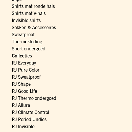
Shirts met ronde hals
Shirts met V-hals
Invisible shirts
Sokken & Accessoires
Sweatproof
Thermokleding
Sport ondergoed
Collecties
RJ Everyday
RJ Pure Color
RJ Sweatproof
RJ Shape
RJ Good Life
RJ Thermo ondergoed
RJ Allure
RJ Climate Control
RJ Period Undies
RJ Invisible