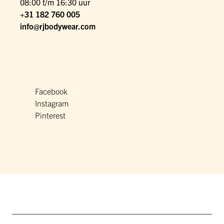
08:00 t/m 16:30 uur
+31 182 760 005
info@rjbodywear.com
Facebook
Instagram
Pinterest